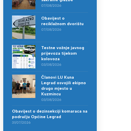
07/08/2026
Obavijest o
reciklažnom dvorištu
07/08/2026
Testne vožnje javnog
prijevoza tijekom
kolovoza
03/08/2026
Članovi LU Kuna
Legrad osvojili ekipno
drugo mjesto u
Kuzmincu
03/08/2026
Obavijest o dezinsekciji komaraca na
području Općine Legrad
31/07/2026