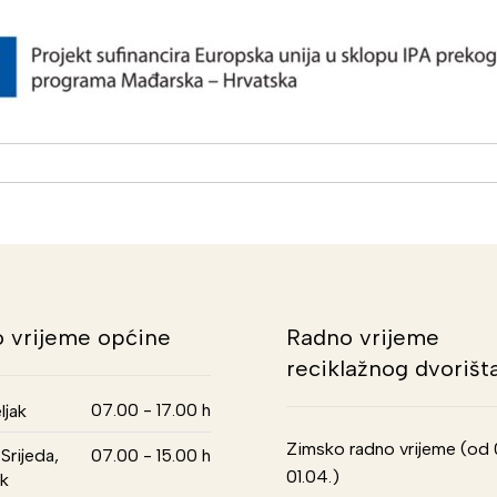
 vrijeme općine
Radno vrijeme
reciklažnog dvorišt
07.00 - 17.00 h
ljak
Zimsko radno vrijeme (od 01
Srijeda,
07.00 - 15.00 h
01.04.)
k