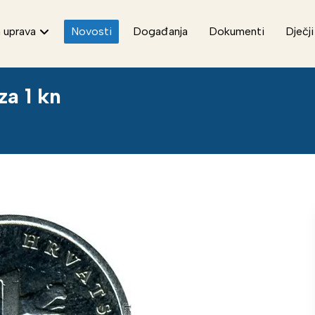
 uprava
Novosti
Događanja
Dokumenti
Dječji
za 1 kn