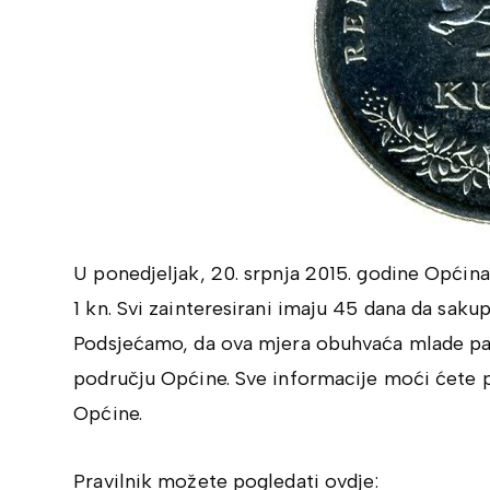
U ponedjeljak, 20. srpnja 2015. godine Općina
1 kn. Svi zainteresirani imaju 45 dana da saku
Podsjećamo, da ova mjera obuhvaća mlade paro
području Općine. Sve informacije moći ćete p
Općine.
Pravilnik možete pogledati ovdje: