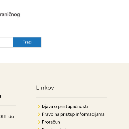
Linkovi
a
Izjava o pristupačnosti
Pravo na pristup informacijama
.11. do
Proračun