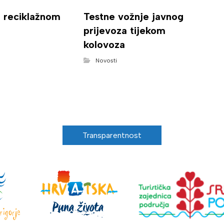
o reciklažnom
Testne vožnje javnog
prijevoza tijekom
kolovoza
Novosti
Transparentnost