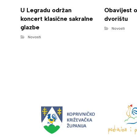
U Legradu održan
Obavijest 
koncert klasične sakralne
dvorištu
glazbe
Novosti
Novosti