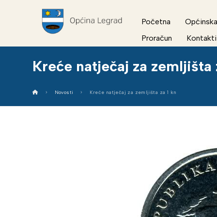
Početna
Općinska
Proračun
Kontakti
Kreće natječaj za zemljišta 
Novosti
Kreće natječaj za zemljišta za 1 kn