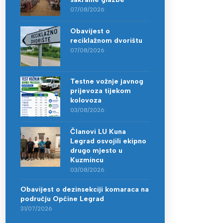
07/08/2026
Obavijest o
reciklažnom dvorištu
07/08/2026
Testne vožnje javnog
prijevoza tijekom
kolovoza
03/08/2026
Članovi LU Kuna
Legrad osvojili ekipno
drugo mjesto u
Kuzmincu
03/08/2026
Obavijest o dezinsekciji komaraca na
području Općine Legrad
31/07/2026