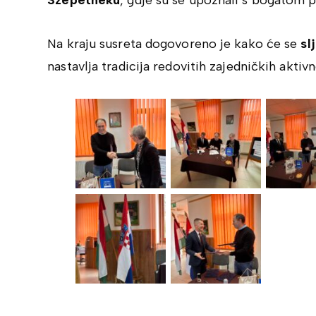
Na kraju susreta dogovoreno je kako će se
sl
nastavlja tradicija redovitih zajedničkih aktivno