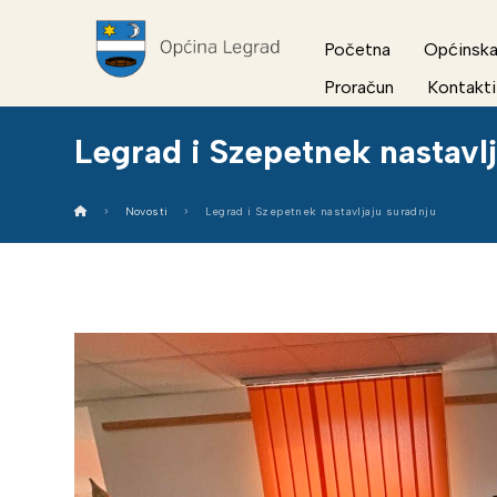
Početna
Općinska
Proračun
Kontakti
Legrad i Szepetnek nastavlj
Novosti
Legrad i Szepetnek nastavljaju suradnju