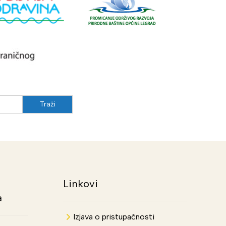
Linkovi
a
Izjava o pristupačnosti