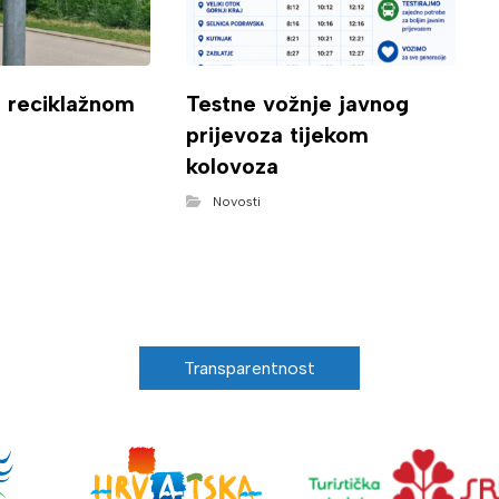
o reciklažnom
Testne vožnje javnog
prijevoza tijekom
kolovoza
Novosti
Transparentnost