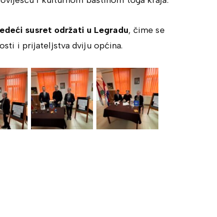
jedeći susret održati u Legradu
, čime se
sti i prijateljstva dviju općina.