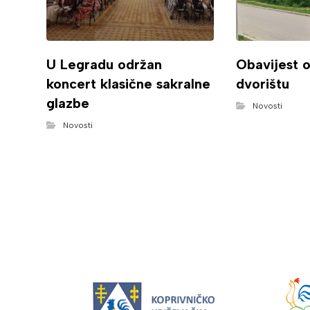
U Legradu održan
Obavijest 
koncert klasične sakralne
dvorištu
glazbe
Novosti
Novosti