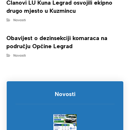
Članovi LU Kuna Legrad osvojili ekipno
drugo mjesto u Kuzmincu
Novosti
Obavijest o dezinsekciji komaraca na
području Općine Legrad
Novosti
Novosti