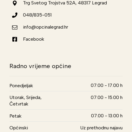
Trg Svetog Trojstva 52A, 48317 Legrad
048/835-051
info@opcinalegrad.hr
Facebook
Radno vrijeme općine
07.00 - 17.00 h
Ponedjeljak
Utorak, Srijeda,
07.00 - 15.00 h
Četvrtak
07.00 - 13.00 h
Petak
Općinski
Uz prethodnu najavu