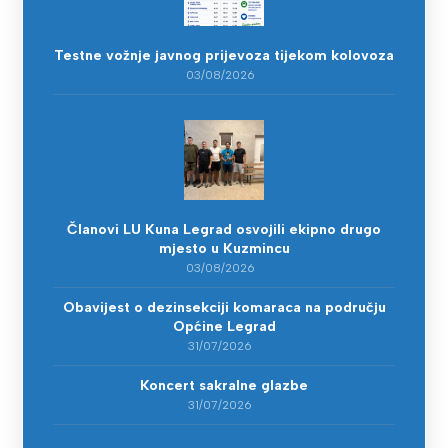
Testne vožnje javnog prijevoza tijekom kolovoza
03/08/2026
Članovi LU Kuna Legrad osvojili ekipno drugo
mjesto u Kuzmincu
03/08/2026
Obavijest o dezinsekciji komaraca na području
Općine Legrad
31/07/2026
Koncert sakralne glazbe
31/07/2026