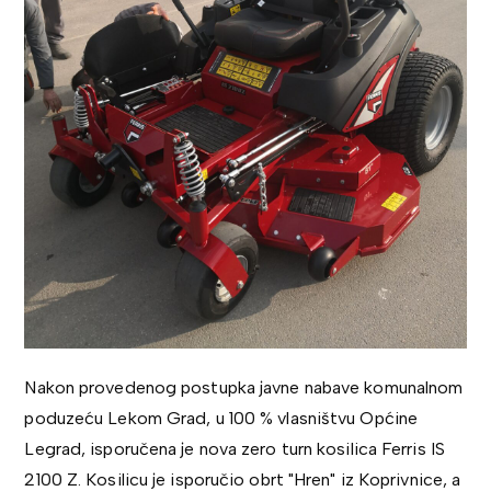
Nakon provedenog postupka javne nabave komunalnom
poduzeću Lekom Grad, u 100 % vlasništvu Općine
Legrad, isporučena je nova zero turn kosilica Ferris IS
2100 Z. Kosilicu je isporučio obrt "Hren" iz Koprivnice, a