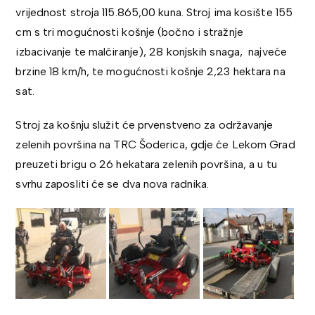
vrijednost stroja 115.865,00 kuna. Stroj ima kosište 155
cm s tri mogućnosti košnje (bočno i stražnje
izbacivanje te malčiranje), 28 konjskih snaga, najveće
brzine 18 km/h, te mogućnosti košnje 2,23 hektara na
sat.
Stroj za košnju služit će prvenstveno za održavanje
zelenih površina na TRC Šoderica, gdje će Lekom Grad
preuzeti brigu o 26 hekatara zelenih površina, a u tu
svrhu zaposliti će se dva nova radnika.