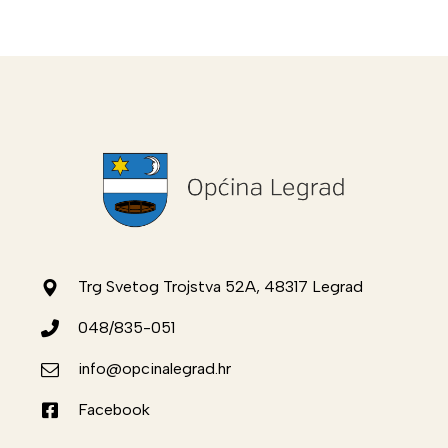
Trg Svetog Trojstva 52A, 48317 Legrad
048/835-051
info@opcinalegrad.hr
Facebook