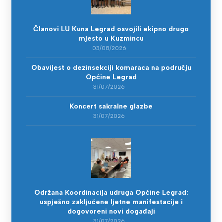
Članovi LU Kuna Legrad osvojili ekipno drugo
mjesto u Kuzmincu
03/08/2026
Obavijest o dezinsekciji komaraca na području
Općine Legrad
31/07/2026
Koncert sakralne glazbe
31/07/2026
Održana Koordinacija udruga Općine Legrad:
uspješno zaključene ljetne manifestacije i
dogovoreni novi događaji
31/07/2026