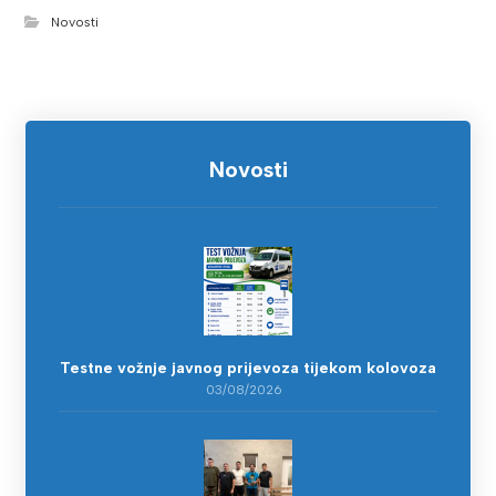
Novosti
Novosti
Testne vožnje javnog prijevoza tijekom kolovoza
03/08/2026