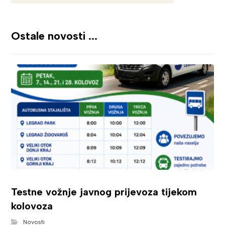
Ostale novosti ...
Testne vožnje javnog prijevoza tijekom
kolovoza
Novosti