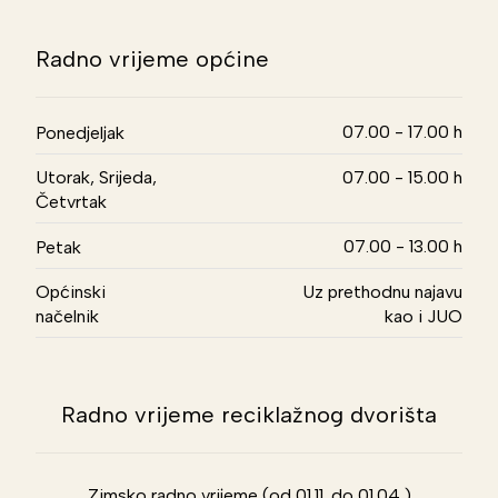
Radno vrijeme općine
07.00 - 17.00 h
Ponedjeljak
Utorak, Srijeda,
07.00 - 15.00 h
Četvrtak
07.00 - 13.00 h
Petak
Općinski
Uz prethodnu najavu
načelnik
kao i JUO
Radno vrijeme reciklažnog dvorišta
Zimsko radno vrijeme (od 01.11. do 01.04.)