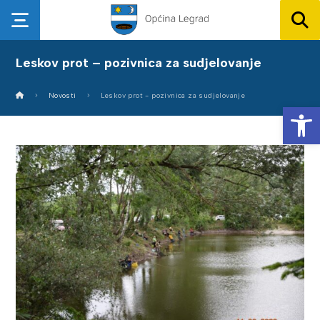
Leskov prot – pozivnica za sudjelovanje
Novosti
Leskov prot - pozivnica za sudjelovanje
Op