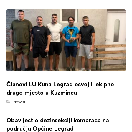
Članovi LU Kuna Legrad osvojili ekipno
drugo mjesto u Kuzmincu
Novosti
Obavijest o dezinsekciji komaraca na
području Općine Legrad