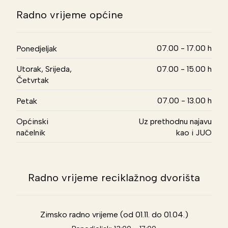
Radno vrijeme općine
07.00 - 17.00 h
Ponedjeljak
Utorak, Srijeda,
07.00 - 15.00 h
Četvrtak
07.00 - 13.00 h
Petak
Općinski
Uz prethodnu najavu
načelnik
kao i JUO
Radno vrijeme reciklažnog dvorišta
Zimsko radno vrijeme (od 01.11. do 01.04.)