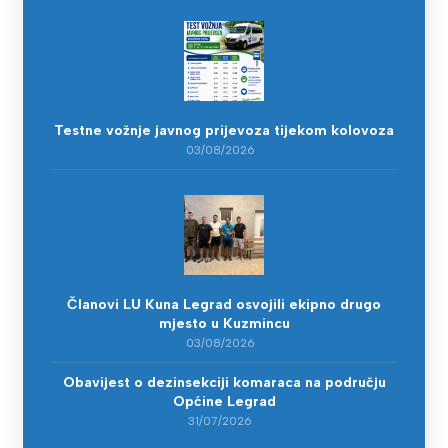
Testne vožnje javnog prijevoza tijekom kolovoza
03/08/2026
Članovi LU Kuna Legrad osvojili ekipno drugo
mjesto u Kuzmincu
03/08/2026
Obavijest o dezinsekciji komaraca na području
Općine Legrad
31/07/2026