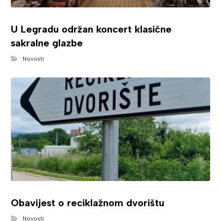
U Legradu održan koncert klasične
sakralne glazbe
Novosti
Obavijest o reciklažnom dvorištu
Novosti