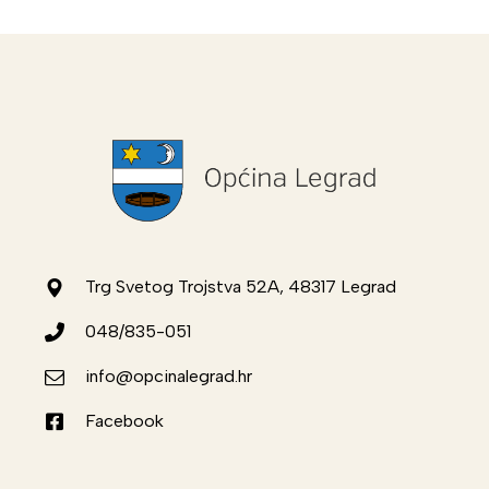
Trg Svetog Trojstva 52A, 48317 Legrad
048/835-051
info@opcinalegrad.hr
Facebook