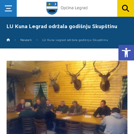
LU Kuna Legrad održala godišnju Skupštinu
Novosti
LU Kuna Legrad održala godišnju Skupštinu
Op