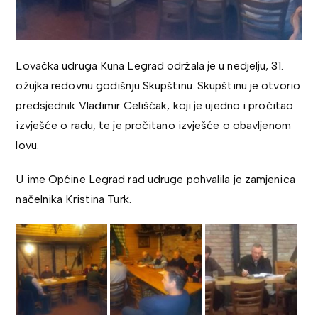
Lovačka udruga Kuna Legrad održala je u nedjelju, 31.
ožujka redovnu godišnju Skupštinu. Skupštinu je otvorio
predsjednik Vladimir Celišćak, koji je ujedno i pročitao
izvješće o radu, te je pročitano izvješće o obavljenom
lovu.
U ime Općine Legrad rad udruge pohvalila je zamjenica
načelnika Kristina Turk.