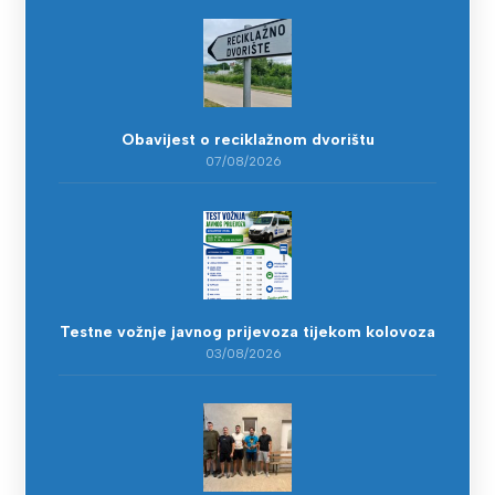
Obavijest o reciklažnom dvorištu
07/08/2026
Testne vožnje javnog prijevoza tijekom kolovoza
03/08/2026