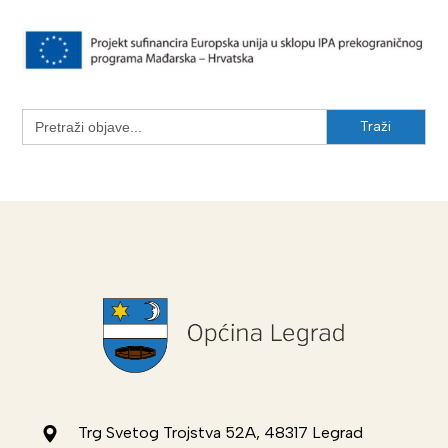
Search
for:
Trg Svetog Trojstva 52A, 48317 Legrad