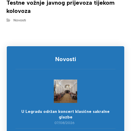
Testne vožnje javnog prijevoza tijekom
kolovoza
Novosti
Novosti
U Legradu održan koncert klasične sakralne
glazbe
07/08/2026