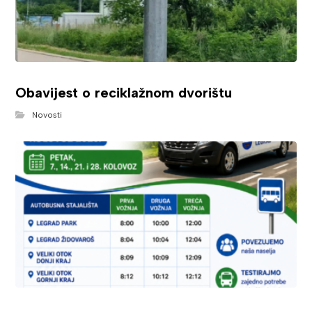
Obavijest o reciklažnom dvorištu
Novosti