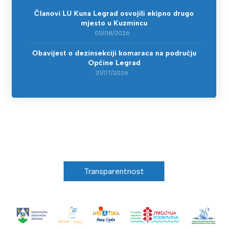
Članovi LU Kuna Legrad osvojili ekipno drugo
mjesto u Kuzmincu
03/08/2026
Obavijest o dezinsekciji komaraca na području
Općine Legrad
31/07/2026
Transparentnost