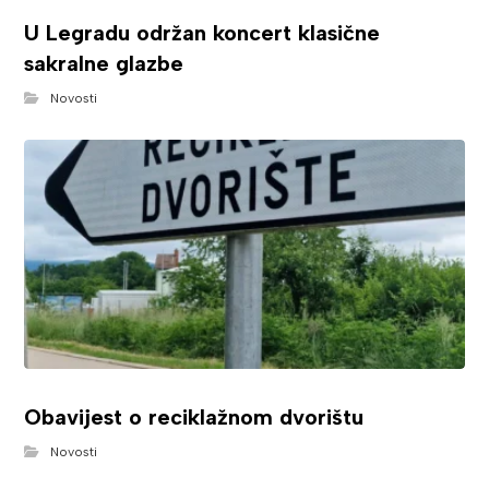
U Legradu održan koncert klasične
sakralne glazbe
Novosti
Obavijest o reciklažnom dvorištu
Novosti