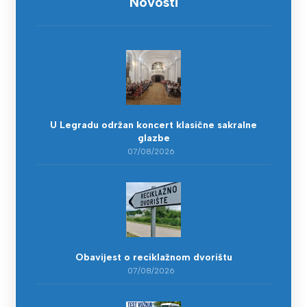
Novosti
U Legradu održan koncert klasične sakralne
glazbe
07/08/2026
Obavijest o reciklažnom dvorištu
07/08/2026