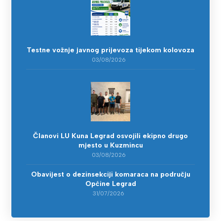
Testne vožnje javnog prijevoza tijekom kolovoza
03/08/2026
Članovi LU Kuna Legrad osvojili ekipno drugo
mjesto u Kuzmincu
03/08/2026
Obavijest o dezinsekciji komaraca na području
Općine Legrad
31/07/2026