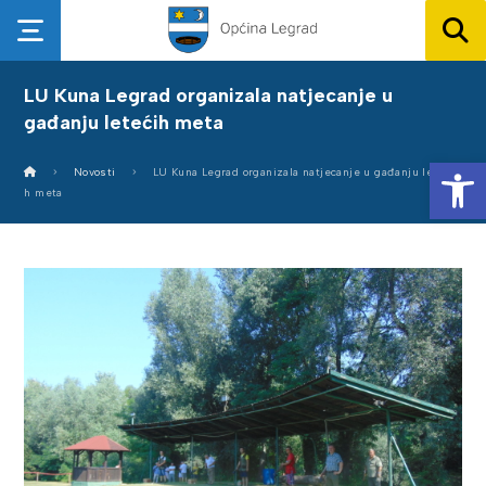
LU Kuna Legrad organizala natjecanje u
gađanju letećih meta
Op
Novosti
LU Kuna Legrad organizala natjecanje u gađanju leteći
h meta