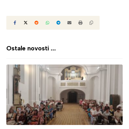
Ostale novosti ...