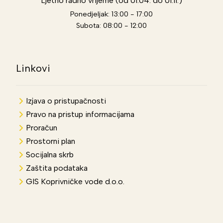
Ljetno radno vrijeme (od 01.04. do 01.11.)
Ponedjeljak: 13:00 - 17:00
Subota: 08:00 - 12:00
Linkovi
Izjava o pristupačnosti
Pravo na pristup informacijama
Proračun
Prostorni plan
Socijalna skrb
Zaštita podataka
GIS Koprivničke vode d.o.o.