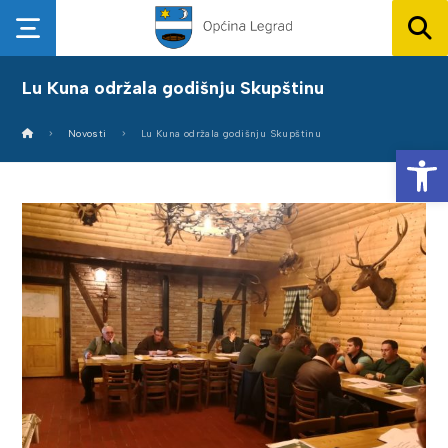
Lu Kuna održala godišnju Skupštinu
Novosti
Lu Kuna održala godišnju Skupštinu
Op