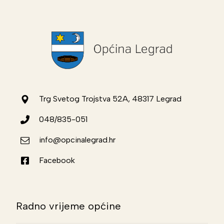
Trg Svetog Trojstva 52A, 48317 Legrad
048/835-051
info@opcinalegrad.hr
Facebook
Radno vrijeme općine