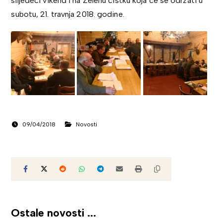
slijedeći vikend i na Zelenu čistku koja će se održati u
subotu, 21. travnja 2018. godine.
09/04/2018
Novosti
Ostale novosti ...