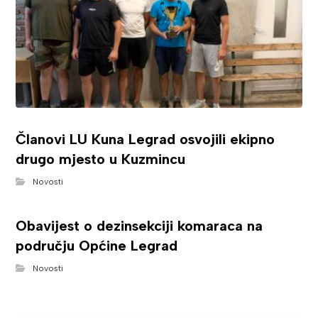
Članovi LU Kuna Legrad osvojili ekipno
drugo mjesto u Kuzmincu
Novosti
Obavijest o dezinsekciji komaraca na
području Općine Legrad
Novosti