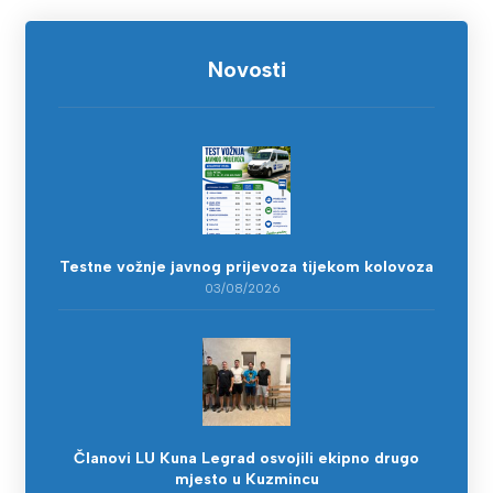
Novosti
Testne vožnje javnog prijevoza tijekom kolovoza
03/08/2026
Članovi LU Kuna Legrad osvojili ekipno drugo
mjesto u Kuzmincu