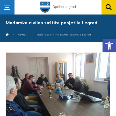
Mađarska civilna zaštita posjetila Legrad
Novosti
Mađarska civilna zaštita posjetila Legrad
Op