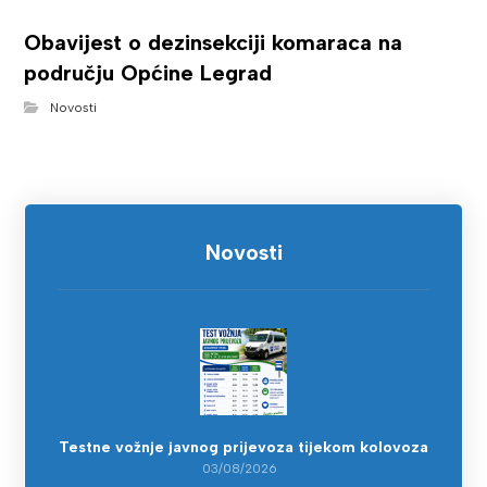
Obavijest o dezinsekciji komaraca na
području Općine Legrad
Novosti
Novosti
Testne vožnje javnog prijevoza tijekom kolovoza
03/08/2026