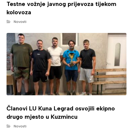
Testne vožnje javnog prijevoza tijekom
kolovoza
Novosti
Članovi LU Kuna Legrad osvojili ekipno
drugo mjesto u Kuzmincu
Novosti