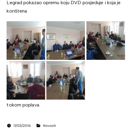
Legrad pokazao opremu koju DVD posjeduje i koja je
korištena
tokom poplava.
11/03/2016
Novosti