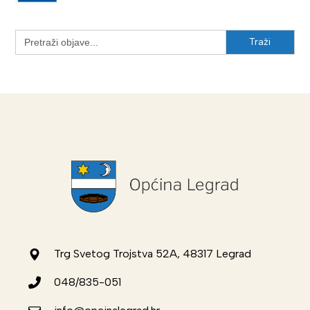
Search
for:
Trg Svetog Trojstva 52A, 48317 Legrad
048/835-051