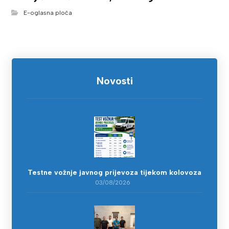
E-oglasna ploča
Novosti
Testne vožnje javnog prijevoza tijekom kolovoza
03/08/2026