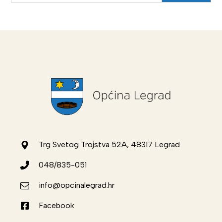
Trg Svetog Trojstva 52A, 48317 Legrad
048/835-051
info@opcinalegrad.hr
Facebook