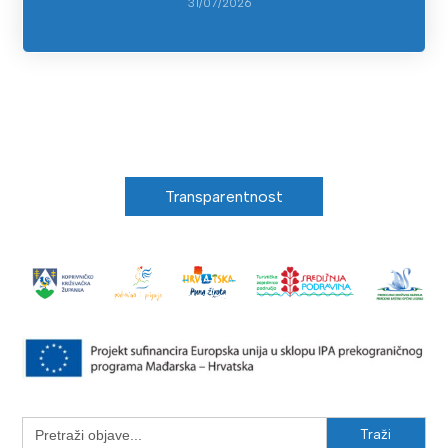
31/07/2026
Transparentnost
Search
for: