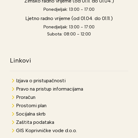
Zimsko radno vrijeme (od 01.11. do 01.04.)
Ponedjeljak: 13:00 - 17:00
Ljetno radno vrijeme (od 01.04. do 01.11.)
Ponedjeljak: 13:00 - 17:00
Subota: 08:00 - 12:00
Linkovi
Izjava o pristupačnosti
Pravo na pristup informacijama
Proračun
Prostorni plan
Socijalna skrb
Zaštita podataka
GIS Koprivničke vode d.o.o.