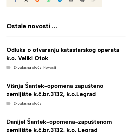
Ostale novosti ...
Odluka o otvaranju katastarskog operata
k.o. Veliki Otok
E-oglasna ploča
,
Novosti
Višnja Šantek-opomena zapušteno
zemljište k.č.br.3132, k.o.Legrad
E-oglasna ploča
Danijel Šantek-opomena-zapuštenom
zemljište k.č.br.3132, k.o. Legrad