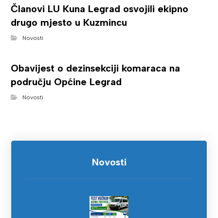
Članovi LU Kuna Legrad osvojili ekipno
drugo mjesto u Kuzmincu
Novosti
Obavijest o dezinsekciji komaraca na
području Općine Legrad
Novosti
Novosti