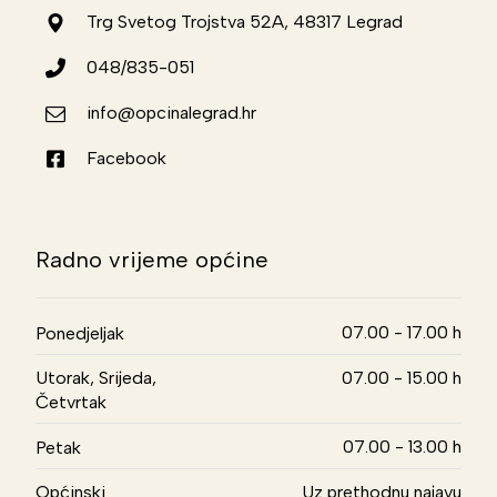
Trg Svetog Trojstva 52A, 48317 Legrad
048/835-051
info@opcinalegrad.hr
Facebook
Radno vrijeme općine
07.00 - 17.00 h
Ponedjeljak
Utorak, Srijeda,
07.00 - 15.00 h
Četvrtak
07.00 - 13.00 h
Petak
Općinski
Uz prethodnu najavu