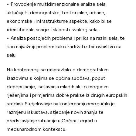
• Provođenje multidimenzionalne analize sela,
uključujući demografske, teritorijalne, urbane,
ekonomske i infrastrukturne aspekte, kako bi se
identificirale snage i slabosti svakog sela.
• Analiza postojećih problema i prilika na razini sela, te
kao najvažniji problem kako zadržati stanovništvo na
selu.
Na konferenciji se raspravljalo o demografskim
izazovima s kojima se općina suočava, poput
depopulacije, iseljavanja mladih ali i o mogućim
rješenjima i primjerima dobre prakse iz drugih europskih
sredina. Sudjelovanje na konferenciji omogućilo je
razmjenu iskustava, stjecanje novih znanja te
predstavljanje situacije u Općini Legrad u
međunarodnom kontekstu.