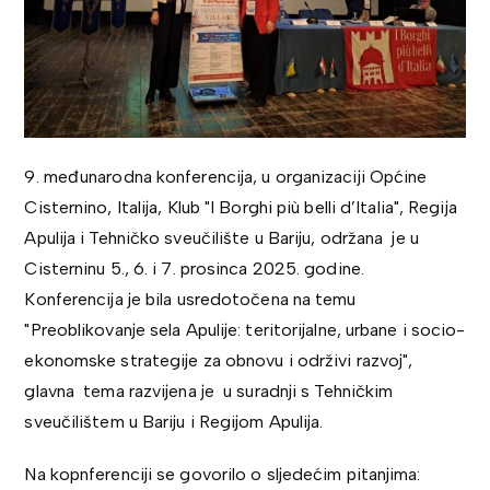
9. međunarodna konferencija, u organizaciji Općine
Cisternino, Italija, Klub "I Borghi più belli d’Italia", Regija
Apulija i Tehničko sveučilište u Bariju, održana je u
Cisterninu 5., 6. i 7. prosinca 2025. godine.
Konferencija je bila usredotočena na temu
"Preoblikovanje sela Apulije: teritorijalne, urbane i socio-
ekonomske strategije za obnovu i održivi razvoj",
glavna tema razvijena je u suradnji s Tehničkim
sveučilištem u Bariju i Regijom Apulija.
Na kopnferenciji se govorilo o sljedećim pitanjima: