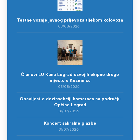
Testne vožnje javnog prijevoza tijekom kolovoza
03/08/2026
Članovi LU Kuna Legrad osvojili ekipno drugo
mjesto u Kuzmincu
03/08/2026
Obavijest o dezinsekciji komaraca na području
Općine Legrad
31/07/2026
Koncert sakralne glazbe
31/07/2026