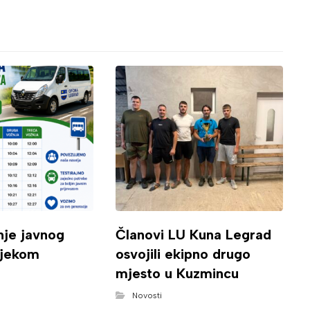
nje javnog
Članovi LU Kuna Legrad
ijekom
osvojili ekipno drugo
mjesto u Kuzmincu
Novosti