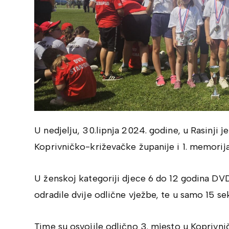
U nedjelju, 30.lipnja 2024. godine, u Rasinji 
Koprivničko-križevačke županije i 1. memorija
U ženskoj kategoriji djece 6 do 12 godina DVD
odradile dvije odlične vježbe, te u samo 15 se
Time su osvojile odlično 3. mjesto u Koprivni