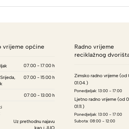
 vrijeme općine
Radno vrijeme
reciklažnog dvorišt
07.00 - 17.00 h
ljak
Zimsko radno vrijeme (od 01
Srijeda,
07.00 - 15.00 h
01.04.)
k
Ponedjeljak: 13:00 - 17:00
07.00 - 13.00 h
Ljetno radno vrijeme (od 0
01.11.)
i
k
Ponedjeljak: 13:00 - 17:00
Subota: 08:00 - 12:00
Uz prethodnu najavu
kao i JUO