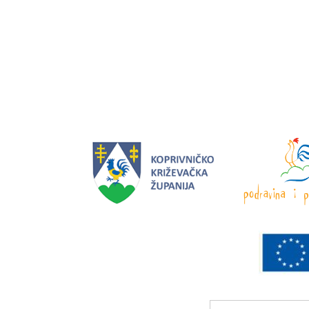
Search