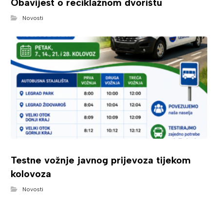
Obavijest o reciklažnom dvorištu
Novosti
Testne vožnje javnog prijevoza tijekom
kolovoza
Novosti