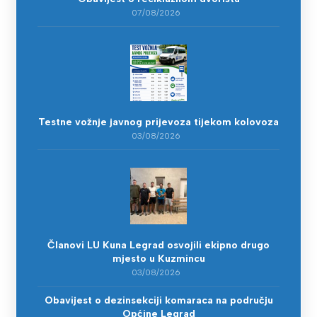
07/08/2026
Testne vožnje javnog prijevoza tijekom kolovoza
03/08/2026
Članovi LU Kuna Legrad osvojili ekipno drugo
mjesto u Kuzmincu
03/08/2026
Obavijest o dezinsekciji komaraca na području
Općine Legrad