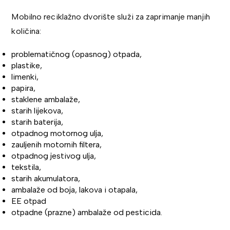
Mobilno reciklažno dvorište služi za zaprimanje manjih
količina:
problematičnog (opasnog) otpada,
plastike,
limenki,
papira,
staklene ambalaže,
starih lijekova,
starih baterija,
otpadnog motornog ulja,
zauljenih motornih filtera,
otpadnog jestivog ulja,
tekstila,
starih akumulatora,
ambalaže od boja, lakova i otapala,
EE otpad
otpadne (prazne) ambalaže od pesticida.