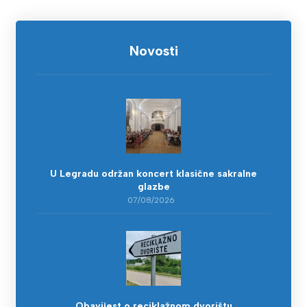
Novosti
U Legradu održan koncert klasične sakralne
glazbe
07/08/2026
Obavijest o reciklažnom dvorištu