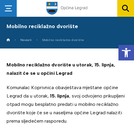
Mobilno reciklažno dvorište
Novosti
Mobilno reciklažno dvorište
Op
Mobilno reciklažno dvorište u utorak, 15. lipnja,
nalazit će se u općini Legrad
Komunalac Koprivnica obavještava mještane općine
Legrad da u utorak,
15. lipnja
, svoj odvojeno prikupljeni
otpad mogu besplatno predati u mobilno reciklažno
dvorište koje će se u naseljima općine Legrad nalaziti
prema sljedećem rasporedu.