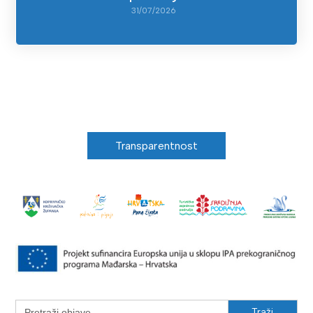
31/07/2026
Transparentnost
Search