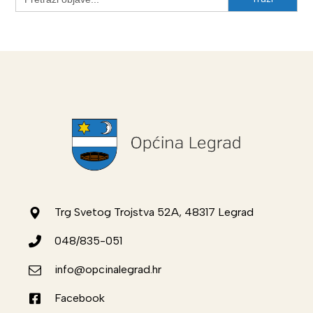
for:
Trg Svetog Trojstva 52A, 48317 Legrad
048/835-051
info@opcinalegrad.hr
Facebook