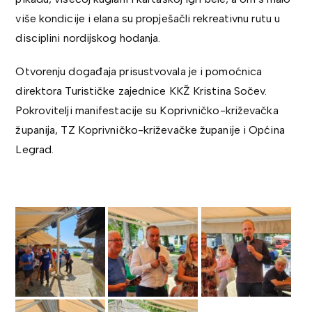
više kondicije i elana su propješačli rekreativnu rutu u
disciplini nordijskog hodanja.
Otvorenju događaja prisustvovala je i pomoćnica
direktora Turističke zajednice KKŽ Kristina Sočev.
Pokrovitelji manifestacije su Koprivničko-križevačka
županija, TZ Koprivničko-križevačke županije i Općina
Legrad.