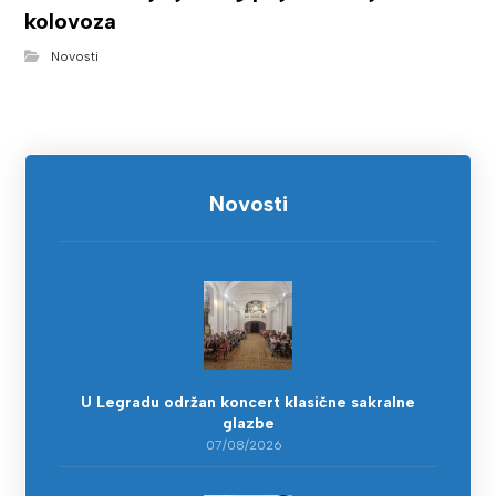
kolovoza
Novosti
Novosti
U Legradu održan koncert klasične sakralne
glazbe
07/08/2026