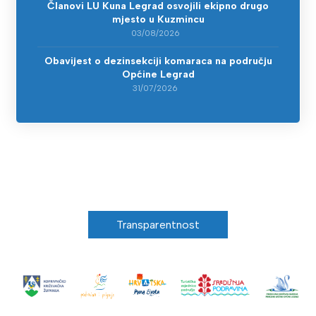
Članovi LU Kuna Legrad osvojili ekipno drugo
mjesto u Kuzmincu
03/08/2026
Obavijest o dezinsekciji komaraca na području
Općine Legrad
31/07/2026
Transparentnost