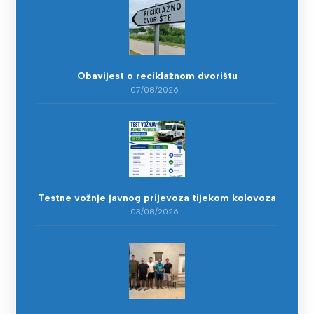
Obavijest o reciklažnom dvorištu
07/08/2026
Testne vožnje javnog prijevoza tijekom kolovoza
03/08/2026