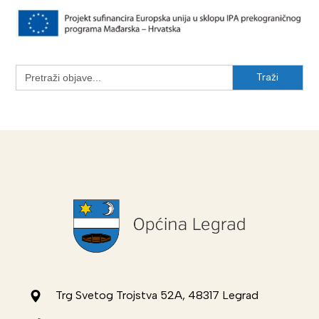
Search
for:
Trg Svetog Trojstva 52A, 48317 Legrad