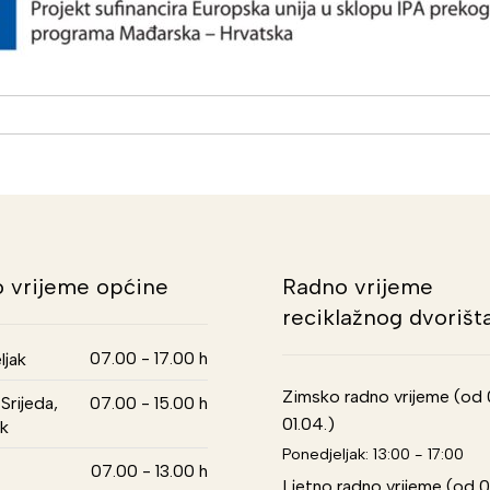
 vrijeme općine
Radno vrijeme
reciklažnog dvorišt
07.00 - 17.00 h
ljak
Zimsko radno vrijeme (od 01
Srijeda,
07.00 - 15.00 h
01.04.)
k
Ponedjeljak: 13:00 - 17:00
07.00 - 13.00 h
Ljetno radno vrijeme (od 0