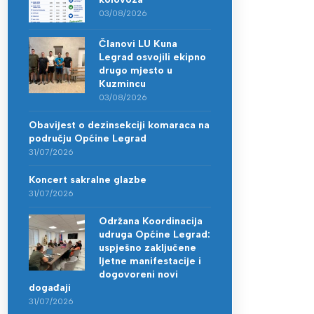
03/08/2026
Članovi LU Kuna
Legrad osvojili ekipno
drugo mjesto u
Kuzmincu
03/08/2026
Obavijest o dezinsekciji komaraca na
području Općine Legrad
31/07/2026
Koncert sakralne glazbe
31/07/2026
Održana Koordinacija
udruga Općine Legrad:
uspješno zaključene
ljetne manifestacije i
dogovoreni novi
događaji
31/07/2026