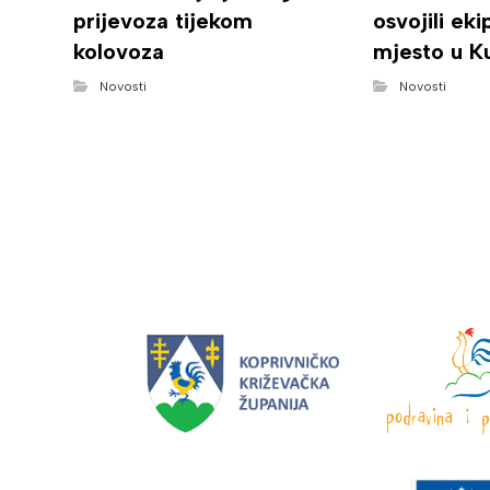
prijevoza tijekom
osvojili ek
kolovoza
mjesto u K
Novosti
Novosti