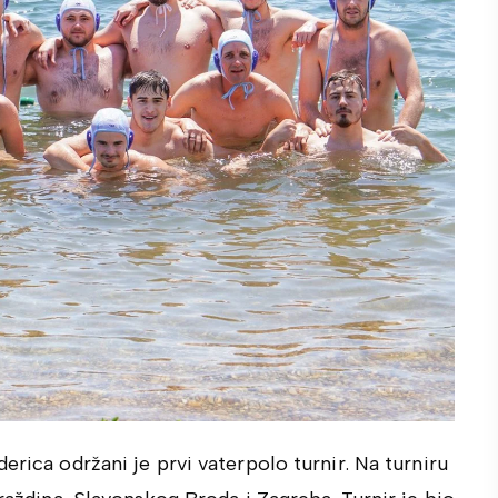
erica održani je prvi vaterpolo turnir. Na turniru