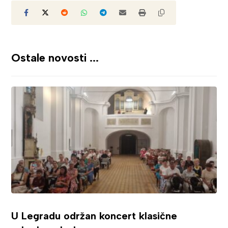
Ostale novosti ...
U Legradu održan koncert klasične