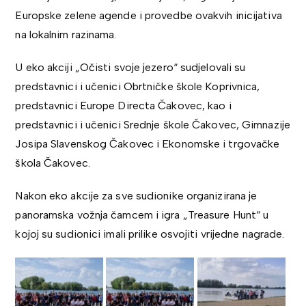
Europske zelene agende i provedbe ovakvih inicijativa
na lokalnim razinama.
U eko akciji „Očisti svoje jezero“ sudjelovali su
predstavnici i učenici Obrtničke škole Koprivnica,
predstavnici Europe Directa Čakovec, kao i
predstavnici i učenici Srednje škole Čakovec, Gimnazije
Josipa Slavenskog Čakovec i Ekonomske i trgovačke
škola Čakovec.
Nakon eko akcije za sve sudionike organizirana je
panoramska vožnja čamcem i igra „Treasure Hunt“ u
kojoj su sudionici imali prilike osvojiti vrijedne nagrade.