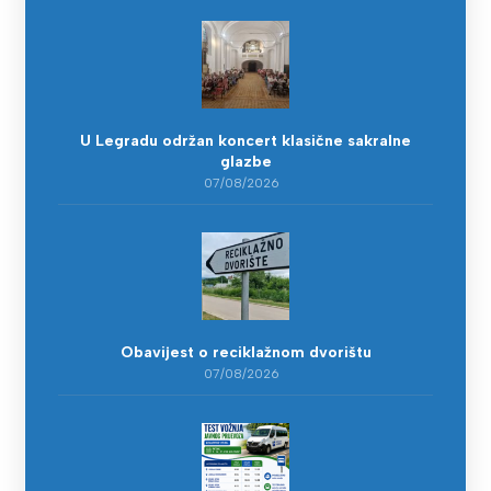
U Legradu održan koncert klasične sakralne
glazbe
07/08/2026
Obavijest o reciklažnom dvorištu
07/08/2026