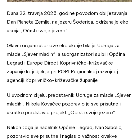
Dana 22. travnja 2025. godine povodom obilježavanja
Dan Planeta Zemlje, na jezeru Šoderica, održana je eko
akcija „Očisti svoje jezero“.
Glavni organizator ove eko akcije bila je Udruga za
mlade „Sjever mladih“ a suorganizatori su bili Općina
Legrad i Europe Direct Koprivničko-križevačke
županije koji djeluje pri PORI Regionalnoj razvojnoj
agenciji Koprivničko-križevačke županije.
U uvodnom dijelu, predstavnik Udruge za mlade „Sjever
mladih“, Nikola Kovačec pozdravio je sve prisutne i
ukratko predstavio projekt „Očisti svoje jezero“.
Nakon toga je načelnik Općine Legrad, Ivan Sabolić,
pozdravio sve prisutne i naglasio važnost ovakve