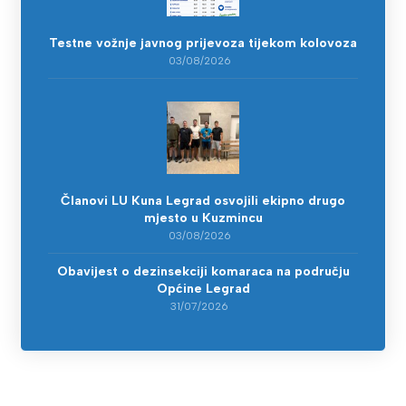
Testne vožnje javnog prijevoza tijekom kolovoza
03/08/2026
Članovi LU Kuna Legrad osvojili ekipno drugo
mjesto u Kuzmincu
03/08/2026
Obavijest o dezinsekciji komaraca na području
Općine Legrad
31/07/2026