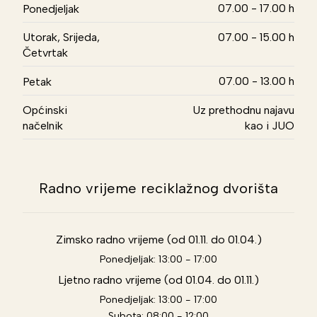
07.00 - 17.00 h
Ponedjeljak
Utorak, Srijeda,
07.00 - 15.00 h
Četvrtak
07.00 - 13.00 h
Petak
Općinski
Uz prethodnu najavu
načelnik
kao i JUO
Radno vrijeme reciklažnog dvorišta
Zimsko radno vrijeme (od 01.11. do 01.04.)
Ponedjeljak: 13:00 - 17:00
Ljetno radno vrijeme (od 01.04. do 01.11.)
Ponedjeljak: 13:00 - 17:00
Subota: 08:00 - 12:00