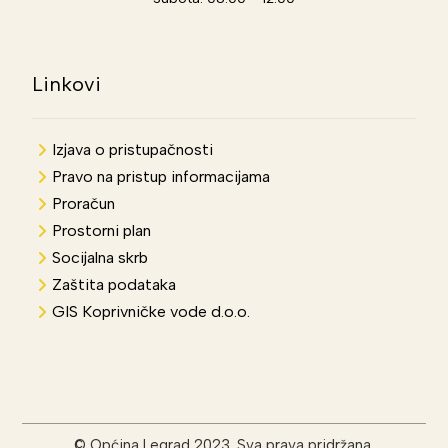
Linkovi
Izjava o pristupačnosti
Pravo na pristup informacijama
Proračun
Prostorni plan
Socijalna skrb
Zaštita podataka
GIS Koprivničke vode d.o.o.
© Općina Legrad 2023. Sva prava pridržana.