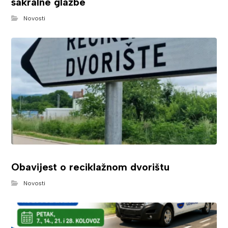
sakralne glazbe
Novosti
Obavijest o reciklažnom dvorištu
Novosti