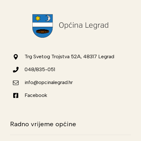
Trg Svetog Trojstva 52A, 48317 Legrad
048/835-051
info@opcinalegrad.hr
Facebook
Radno vrijeme općine