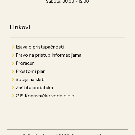
Subota: 08:00 - 12:00
Linkovi
Izjava o pristupačnosti
Pravo na pristup informacijama
Proračun
Prostorni plan
Socijalna skrb
Zaštita podataka
GIS Koprivničke vode d.o.o.