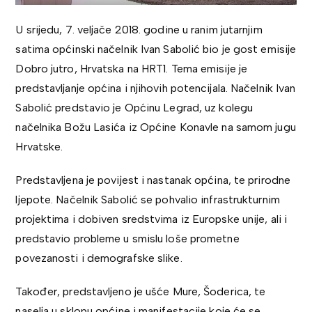
U srijedu, 7. veljače 2018. godine u ranim jutarnjim
satima općinski načelnik Ivan Sabolić bio je gost emisije
Dobro jutro, Hrvatska na HRT1. Tema emisije je
predstavljanje općina i njihovih potencijala. Načelnik Ivan
Sabolić predstavio je Općinu Legrad, uz kolegu
načelnika Božu Lasića iz Općine Konavle na samom jugu
Hrvatske.
Predstavljena je povijest i nastanak općina, te prirodne
ljepote. Načelnik Sabolić se pohvalio infrastrukturnim
projektima i dobiven sredstvima iz Europske unije, ali i
predstavio probleme u smislu loše prometne
povezanosti i demografske slike.
Također, predstavljeno je ušće Mure, Šoderica, te
naselja u sklopu općine i manifestacije koje će se