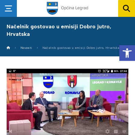
Načelnik gostovao u emisiji Dobro jutro,
Hrvatska
Op
Novosti
Načelnik gostovao u emisiji Dobro jutro, Hrvatska