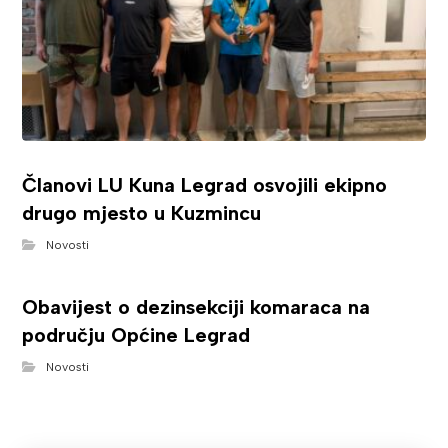
Članovi LU Kuna Legrad osvojili ekipno
drugo mjesto u Kuzmincu
Novosti
Obavijest o dezinsekciji komaraca na
području Općine Legrad
Novosti