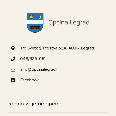
Trg Svetog Trojstva 52A, 48317 Legrad
048/835-051
info@opcinalegrad.hr
Facebook
Radno vrijeme općine