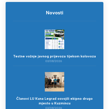
Novosti
Testne vožnje javnog prijevoza tijekom kolovoza
03/08/2026
Članovi LU Kuna Legrad osvojili ekipno drugo
mjesto u Kuzmincu
03/08/2026