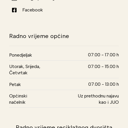
Facebook
Radno vrijeme općine
07.00 - 17.00 h
Ponedjeljak
Utorak, Srijeda,
07.00 - 15.00 h
Četvrtak
07.00 - 13.00 h
Petak
Općinski
Uz prethodnu najavu
načelnik
kao i JUO
Radno vrijeme reciklažnog dvorišta