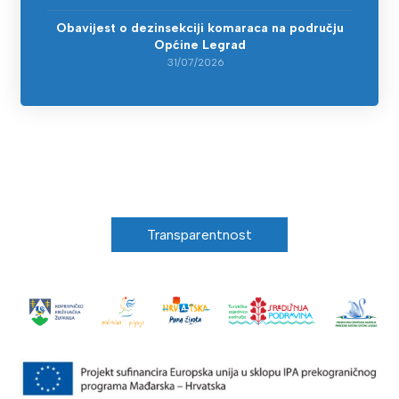
Obavijest o dezinsekciji komaraca na području
Općine Legrad
31/07/2026
Transparentnost