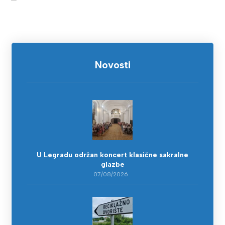
Novosti
U Legradu održan koncert klasične sakralne
glazbe
07/08/2026