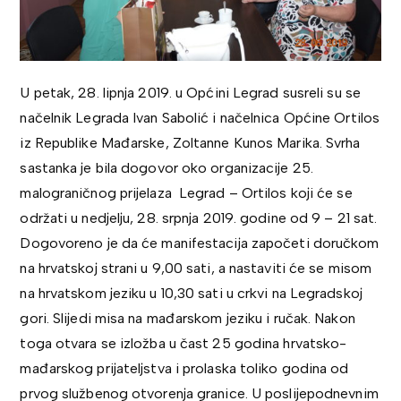
U petak, 28. lipnja 2019. u Općini Legrad susreli su se
načelnik Legrada Ivan Sabolić i načelnica Općine Ortilos
iz Republike Mađarske, Zoltanne Kunos Marika. Svrha
sastanka je bila dogovor oko organizacije 25.
malograničnog prijelaza Legrad – Ortilos koji će se
održati u nedjelju, 28. srpnja 2019. godine od 9 – 21 sat.
Dogovoreno je da će manifestacija započeti doručkom
na hrvatskoj strani u 9,00 sati, a nastaviti će se misom
na hrvatskom jeziku u 10,30 sati u crkvi na Legradskoj
gori. Slijedi misa na mađarskom jeziku i ručak. Nakon
toga otvara se izložba u čast 25 godina hrvatsko-
mađarskog prijateljstva i prolaska toliko godina od
prvog službenog otvorenja granice. U poslijepodnevnim