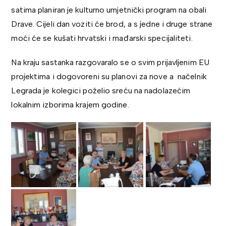
satima planiran je kulturno umjetnički program na obali
Drave. Cijeli dan voziti će brod, a s jedne i druge strane
moći će se kušati hrvatski i mađarski specijaliteti.
Na kraju sastanka razgovaralo se o svim prijavljenim EU
projektima i dogovoreni su planovi za nove a načelnik
Legrada je kolegici poželio sreću na nadolazećim
lokalnim izborima krajem godine.