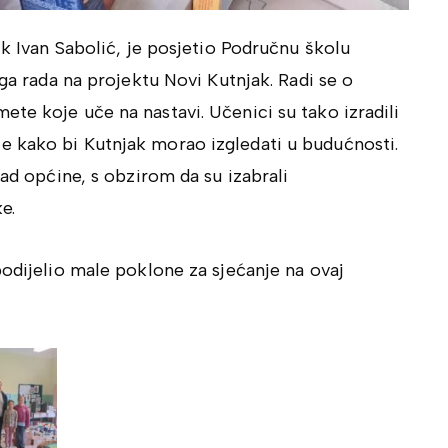
ik Ivan Sabolić, je posjetio Područnu školu
ega rada na projektu Novi Kutnjak. Radi se o
te koje uče na nastavi. Učenici su tako izradili
e kako bi Kutnjak morao izgledati u budućnosti.
rad općine, s obzirom da su izabrali
e.
podijelio male poklone za sjećanje na ovaj