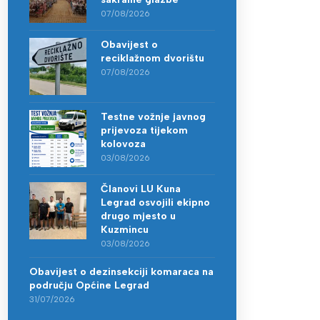
07/08/2026
Obavijest o
reciklažnom dvorištu
07/08/2026
Testne vožnje javnog
prijevoza tijekom
kolovoza
03/08/2026
Članovi LU Kuna
Legrad osvojili ekipno
drugo mjesto u
Kuzmincu
03/08/2026
Obavijest o dezinsekciji komaraca na
području Općine Legrad
31/07/2026