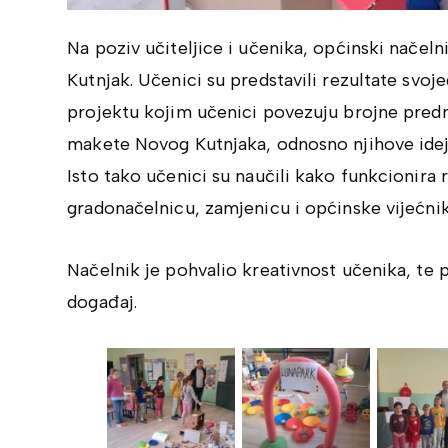
Na poziv učiteljice i učenika, općinski načeln
Kutnjak. Učenici su predstavili rezultate svoj
projektu kojim učenici povezuju brojne predme
makete Novog Kutnjaka, odnosno njihove idej
Isto tako učenici su naučili kako funkcionira 
gradonačelnicu, zamjenicu i općinske vijećnik
Načelnik je pohvalio kreativnost učenika, te 
događaj.