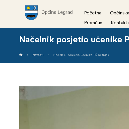
Početna
Općinska
Proračun
Kontakti
Načelnik posjetio učenike 
Novosti
Načelnik posjetio učenike PŠ Kutnjak