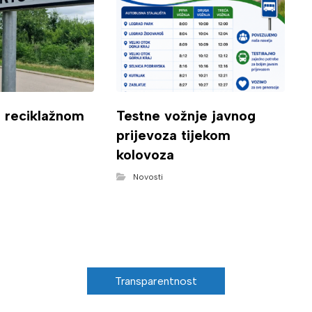
o reciklažnom
Testne vožnje javnog
prijevoza tijekom
kolovoza
Novosti
Transparentnost