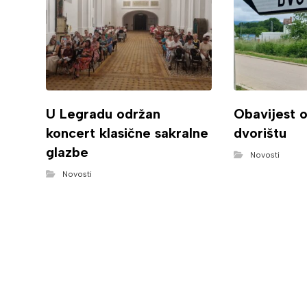
U Legradu održan
Obavijest 
koncert klasične sakralne
dvorištu
glazbe
Novosti
Novosti