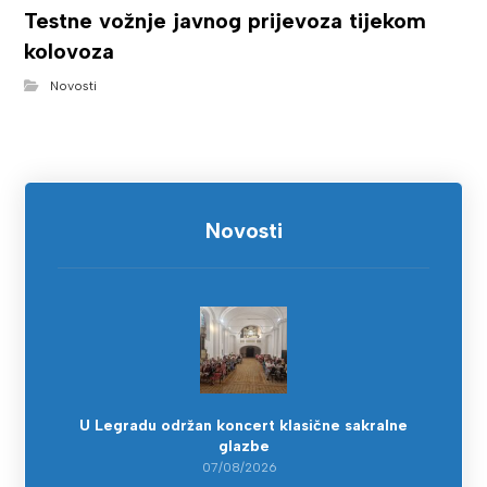
Testne vožnje javnog prijevoza tijekom
kolovoza
Novosti
Novosti
U Legradu održan koncert klasične sakralne
glazbe
07/08/2026