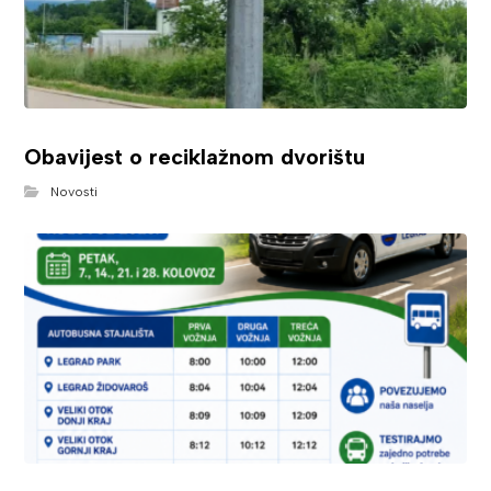
Obavijest o reciklažnom dvorištu
Novosti