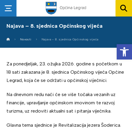
Najava – 8. sjednica Općinskog vijeća
Novosti
Najava - 8. sjednica Općinskog vijeća
Op
Za ponedjeljak, 23. ožujka 2026. godine s početkom u
18 sati zakazana je 8. sjednica Općinskog vijeća Općine
Legrad, koja će se održati u općinskoj vijećnici.
Na dnevnom redu naći će se više točaka vezanih uz
financije, upravljanje općinskom imovinom te razvoj
turizma, uz redoviti aktualni sat i pitanja vijećnika.
Glavna tema sjednice je Revitalizacija jezera Šoderica.