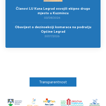
Članovi LU Kuna Legrad osvojili ekipno drugo
mjesto u Kuzmincu
03/08/2026
Obavijest o dezinsekciji komaraca na području
Općine Legrad
31/07/2026
Transparentnost