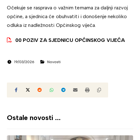
Očekuje se rasprava o važnim temama za daljnji razvoj
općine, a sjednica će obuhvatiti i donošenje nekoliko
odluka iz nadležnosti Općinskog vijeća.
00 POZIV ZA SJEDNICU OPĆINSKOG VIJEĆA
19/03/2026
Novosti
Ostale novosti ...