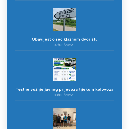
Obavijest o reciklažnom dvorištu
07/08/2026
Testne vožnje javnog prijevoza tijekom kolovoza
03/08/2026