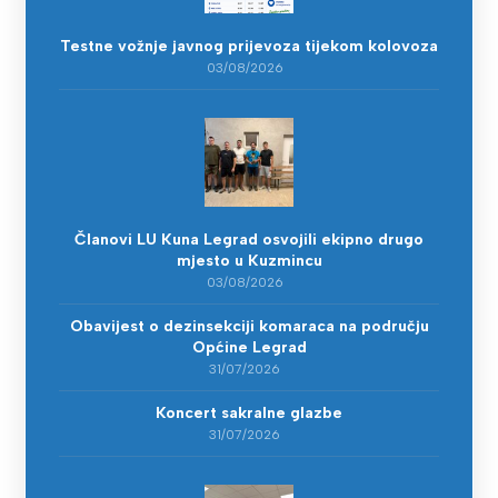
Testne vožnje javnog prijevoza tijekom kolovoza
03/08/2026
Članovi LU Kuna Legrad osvojili ekipno drugo
mjesto u Kuzmincu
03/08/2026
Obavijest o dezinsekciji komaraca na području
Općine Legrad
31/07/2026
Koncert sakralne glazbe
31/07/2026