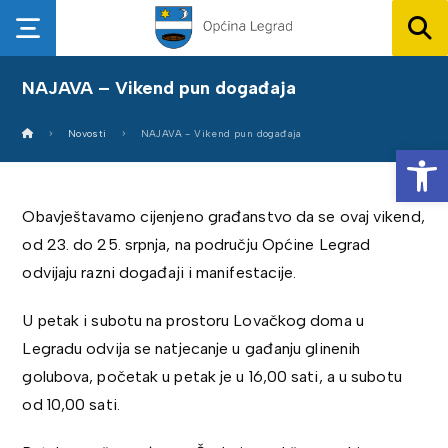
NAJAVA – Vikend pun događaja
Novosti
NAJAVA - Vikend pun događaja
Op
Obavještavamo cijenjeno građanstvo da se ovaj vikend,
od 23. do 25. srpnja, na području Općine Legrad
odvijaju razni događaji i manifestacije.
U petak i subotu na prostoru Lovačkog doma u
Legradu odvija se natjecanje u gađanju glinenih
golubova, početak u petak je u 16,00 sati, a u subotu
od 10,00 sati.