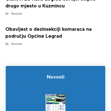
drugo mjesto u Kuzmincu
Novosti
Obavijest o dezinsekciji komaraca na
području Općine Legrad
Novosti
Novosti