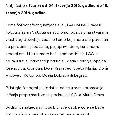
Natječaj je otvoren
od 04. travnja 2016. godine do 18.
travnja 2016. godine.
Tema fotografskog natječaja je „LAG Mura-Drava u
fotografijama“, stoga se sudionici pozivaju na stvaranje
vlastitog doživljaja zadane teme koji mora biti povezan
sa prirodnim ljepotama, poljoprivredom, turizmom,
tradicijom ili kulturnom baštinom područja LAG-a
Mura-Drava, odnosno područja Grada Preloga, općina:
Orehovica, Goričan, Donji Kraljevec, Sveta Marija, Donji
Vidovec, Kotoriba, Donja Dubrava ili Legrad.
Pristigle fotografije koristiti će se u svrhu promocije i
jačanja prepoznatljivosti područja LAG-a Mura-Drava.
Sudionici natječaja mogu biti sve osobe koje se bave
fotografijom, bez obzira na prebivalište, spol,