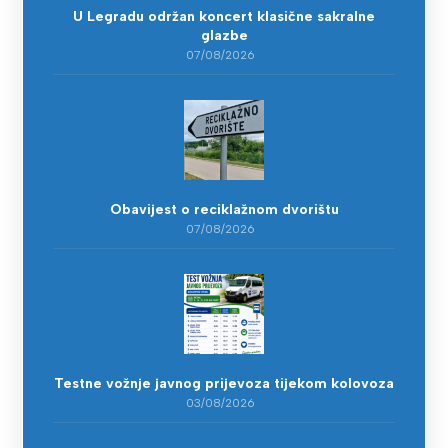
U Legradu održan koncert klasične sakralne
glazbe
07/08/2026
Obavijest o reciklažnom dvorištu
07/08/2026
Testne vožnje javnog prijevoza tijekom kolovoza
03/08/2026