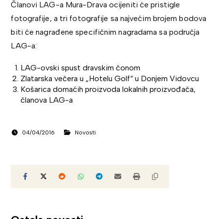
Članovi LAG-a Mura-Drava ocijeniti će pristigle
fotografije, a tri fotografije sa najvećim brojem bodova
biti će nagrađene specifičnim nagradama sa područja
LAG-a:
LAG-ovski spust dravskim čonom
Zlatarska večera u „Hotelu Golf“ u Donjem Vidovcu
Košarica domaćih proizvoda lokalnih proizvođača,
članova LAG-a
04/04/2016
Novosti