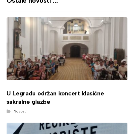
Ostale novosti ...
U Legradu održan koncert klasične
sakralne glazbe
Novosti