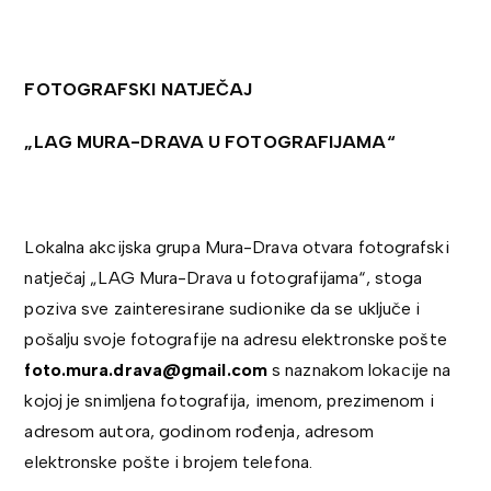
FOTOGRAFSKI NATJEČAJ
„LAG MURA-DRAVA U FOTOGRAFIJAMA“
Lokalna akcijska grupa Mura-Drava otvara fotografski
natječaj „LAG Mura-Drava u fotografijama“, stoga
poziva sve zainteresirane sudionike da se uključe i
pošalju svoje fotografije na adresu elektronske pošte
foto.mura.drava@gmail.com
s naznakom lokacije na
kojoj je snimljena fotografija, imenom, prezimenom i
adresom autora, godinom rođenja, adresom
elektronske pošte i brojem telefona.