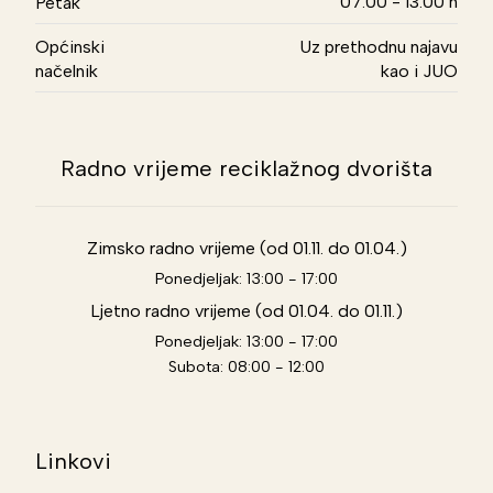
07.00 - 13.00 h
Petak
Općinski
Uz prethodnu najavu
načelnik
kao i JUO
Radno vrijeme reciklažnog dvorišta
Zimsko radno vrijeme (od 01.11. do 01.04.)
Ponedjeljak: 13:00 - 17:00
Ljetno radno vrijeme (od 01.04. do 01.11.)
Ponedjeljak: 13:00 - 17:00
Subota: 08:00 - 12:00
Linkovi