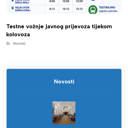
Testne vožnje javnog prijevoza tijekom
kolovoza
Novosti
Novosti