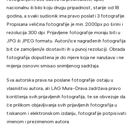
nacionalnu ili bilo koju drugu pripadnost, starije od 18
godina, a svaki sudionik ima pravo poslati 3 fotografije.
Propisana veličina fotografije je min. 2000px po širini i
rezolucija 300 dpi. Prijavljene fotografije moraju biti u
JPG ili JPEG formatu. Autori/ice nagrađenih fotografija
bit će zamoljeni/e dostaviti ih u punoj rezoluciji. Obrada
fotografija dopuštena je do mjere koja ne narušava i ne
mijenja osnovni smisao snimljenog sadržaja.
Sva autorska prava na poslane fotografije ostaju u
vlasništvu autora, ali LAG Mura-Drava zadržava pravo
korištenja svih prijavljenih fotografija, te se obvezuje da
će prilikom objavljivanja svih prijavljenih fotografija u
tiskanom i elektronskom izdanju, fotografije potpisivati
imenom i prezimenom autora.