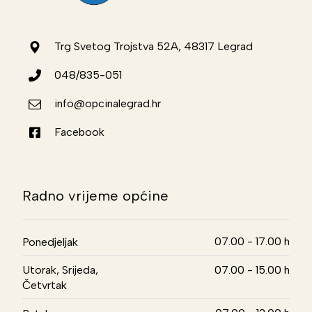
Trg Svetog Trojstva 52A, 48317 Legrad
048/835-051
info@opcinalegrad.hr
Facebook
Radno vrijeme općine
07.00 - 17.00 h
Ponedjeljak
Utorak, Srijeda,
07.00 - 15.00 h
Četvrtak