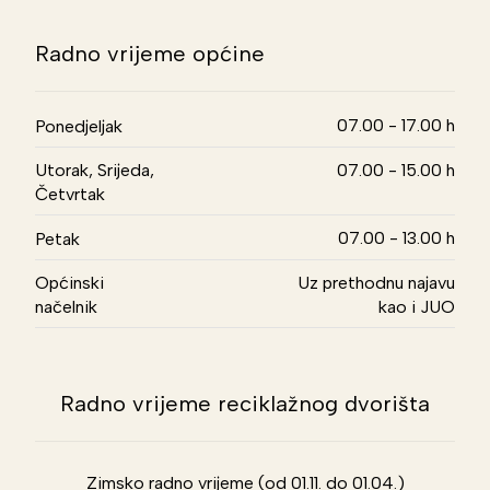
Radno vrijeme općine
07.00 - 17.00 h
Ponedjeljak
Utorak, Srijeda,
07.00 - 15.00 h
Četvrtak
07.00 - 13.00 h
Petak
Općinski
Uz prethodnu najavu
načelnik
kao i JUO
Radno vrijeme reciklažnog dvorišta
Zimsko radno vrijeme (od 01.11. do 01.04.)