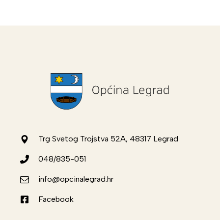
Trg Svetog Trojstva 52A, 48317 Legrad
048/835-051
info@opcinalegrad.hr
Facebook