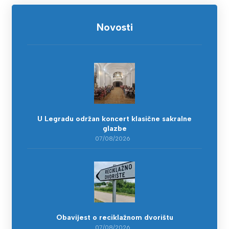
Novosti
U Legradu održan koncert klasične sakralne
glazbe
07/08/2026
Obavijest o reciklažnom dvorištu
07/08/2026