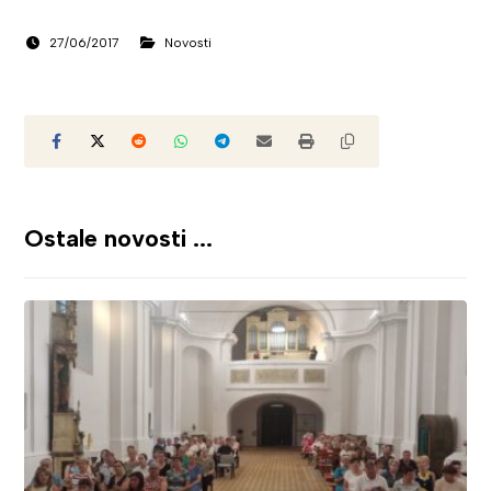
27/06/2017
Novosti
Ostale novosti ...