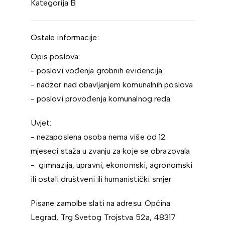
Kategorija B
Ostale informacije:
Opis poslova:
- poslovi vođenja grobnih evidencija
- nadzor nad obavljanjem komunalnih poslova
- poslovi provođenja komunalnog reda
Uvjet:
- nezaposlena osoba nema više od 12
mjeseci staža u zvanju za koje se obrazovala
- gimnazija, upravni, ekonomski, agronomski
ili ostali društveni ili humanistički smjer
Pisane zamolbe slati na adresu: Općina
Legrad, Trg Svetog Trojstva 52a, 48317