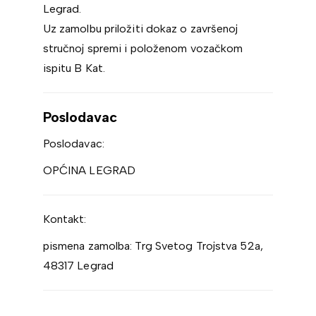
Legrad.
Uz zamolbu priložiti dokaz o završenoj
stručnoj spremi i položenom vozačkom
ispitu B Kat.
Poslodavac
Poslodavac:
OPĆINA LEGRAD
Kontakt:
pismena zamolba: Trg Svetog Trojstva 52a,
48317 Legrad