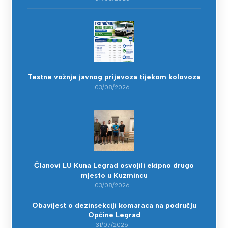
Testne vožnje javnog prijevoza tijekom kolovoza
03/08/2026
Članovi LU Kuna Legrad osvojili ekipno drugo
mjesto u Kuzmincu
03/08/2026
Obavijest o dezinsekciji komaraca na području
Općine Legrad
31/07/2026