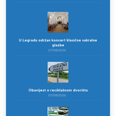
U Legradu održan koncert klasične sakralne
glazbe
07/08/2026
Obavijest o reciklažnom dvorištu
07/08/2026