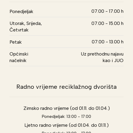
07.00 - 17.00 h
Ponedjeljak
Utorak, Srijeda,
07.00 - 15.00 h
Četvrtak
07.00 - 13.00 h
Petak
Općinski
Uz prethodnu najavu
načelnik
kao i JUO
Radno vrijeme reciklažnog dvorišta
Zimsko radno vrijeme (od 01.11. do 01.04.)
Ponedjeljak: 13:00 - 17:00
Ljetno radno vrijeme (od 01.04. do 01.11.)