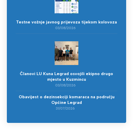
Testne vožnje javnog prijevoza tijekom kolovoza
03/08/2026
Članovi LU Kuna Legrad osvojili ekipno drugo
mjesto u Kuzmincu
03/08/2026
Obavijest o dezinsekciji komaraca na području
Općine Legrad
31/07/2026