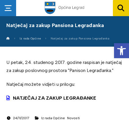
Natječaj za zakup Pansiona Legrađanka
Iz rada Općine
Natječaj za zakup Pansiona Legrađanka
Op
U petak, 24. studenog 2017. godine raspisan je natječaj
za zakup poslovnog prostora "Panison Legrađanka."
Natječaj možete vidjeti u prilogu:
NATJEČAJ ZA ZAKUP LEGRAĐANKE
24/11/2017
Iz rada Općine
Novosti