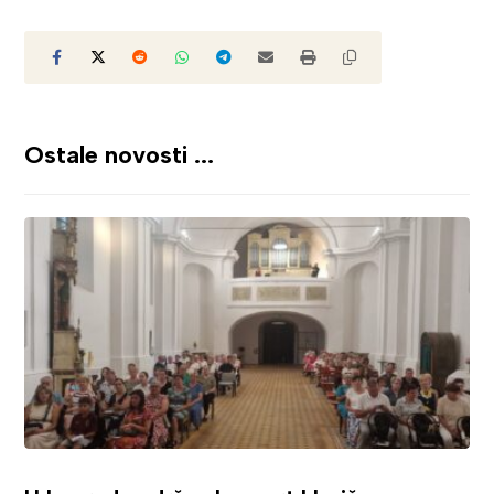
Ostale novosti ...