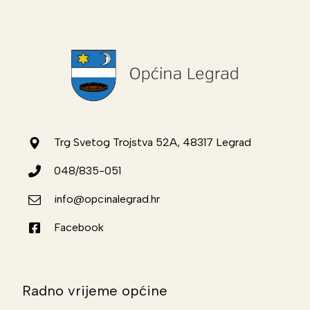
Trg Svetog Trojstva 52A, 48317 Legrad
048/835-051
info@opcinalegrad.hr
Facebook
Radno vrijeme općine