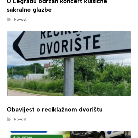
U Legradu održan koncert klasične
sakralne glazbe
Novosti
Obavijest o reciklažnom dvorištu
Novosti