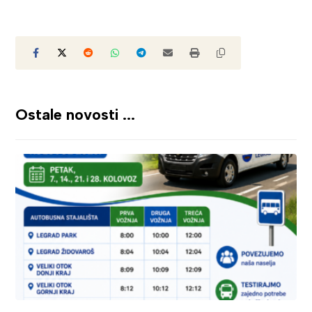
Ostale novosti ...