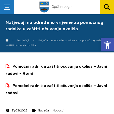
Natječaji na određeno vrijeme za pomoćnog
radnika u zaštiti očuvanja okoliša
Op
Natječaji
Natječaji na određeno vrijeme za pomoćnog radnika u
zaštiti očuvanja okoliša
Pomoćni radnik u zaštiti očuvanja okoliša - Javni
radovi - Romi
Pomoćni radnik u zaštiti očuvanja okoliša - Javni
radovi
21/03/2023
Natječaji
Novosti