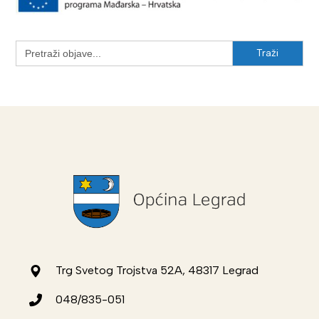
Search
for:
Trg Svetog Trojstva 52A, 48317 Legrad
048/835-051