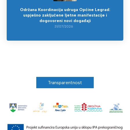
Održana Koordinacija udruga Općine Legrad:
uspješno zaključene ljetne manifestacije i
dogovoreni novi događaji
31/07/2026
Transparentnost