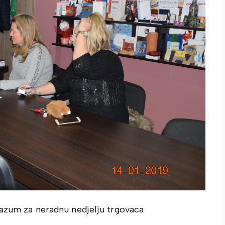
razum za neradnu nedjelju trgovaca