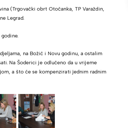
vina (Trgovački obrt Otočanka, TP Varaždin,
ine Legrad.
. godine.
jeljama, na Božić i Novu godinu, a ostalim
ati. Na Šoderici je odlučeno da u vrijeme
ljom, a što će se kompenzirati jednim radnim