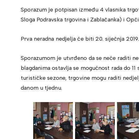
Sporazum je potpisan između 4 vlasnika trgo
Sloga Podravska trgovina i Zablačanka) i Opć
Prva neradna nedjelja će biti 20. siječnja 2019
Sporazumom je utvrđeno da se neće raditi ned
blagdanima ostavlja se mogućnost rada do 11 s
turističke sezone, trgovine mogu raditi nedje
danom u tjednu.