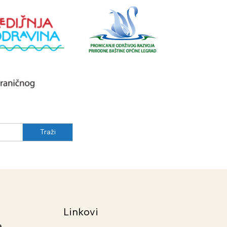
Linkovi
a