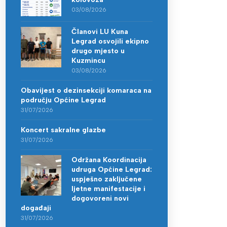
03/08/2026
Članovi LU Kuna
Legrad osvojili ekipno
drugo mjesto u
Kuzmincu
03/08/2026
Obavijest o dezinsekciji komaraca na
području Općine Legrad
31/07/2026
Koncert sakralne glazbe
31/07/2026
Održana Koordinacija
udruga Općine Legrad:
uspješno zaključene
ljetne manifestacije i
dogovoreni novi
događaji
31/07/2026