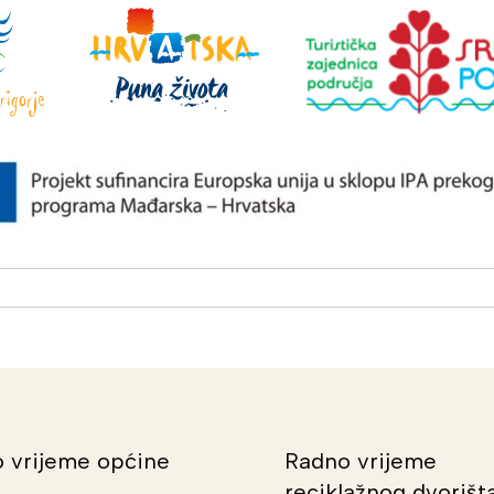
 vrijeme općine
Radno vrijeme
reciklažnog dvorišt