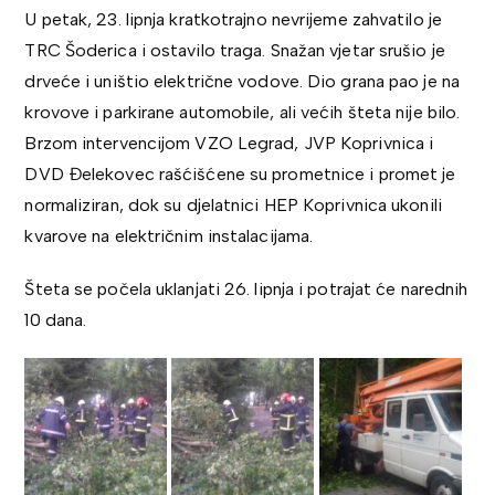
U petak, 23. lipnja kratkotrajno nevrijeme zahvatilo je
TRC Šoderica i ostavilo traga. Snažan vjetar srušio je
drveće i uništio električne vodove. Dio grana pao je na
krovove i parkirane automobile, ali većih šteta nije bilo.
Brzom intervencijom VZO Legrad, JVP Koprivnica i
DVD Đelekovec rašćišćene su prometnice i promet je
normaliziran, dok su djelatnici HEP Koprivnica ukonili
kvarove na električnim instalacijama.
Šteta se počela uklanjati 26. lipnja i potrajat će narednih
10 dana.