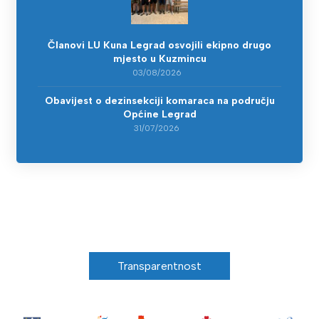
Članovi LU Kuna Legrad osvojili ekipno drugo
mjesto u Kuzmincu
03/08/2026
Obavijest o dezinsekciji komaraca na području
Općine Legrad
31/07/2026
Transparentnost