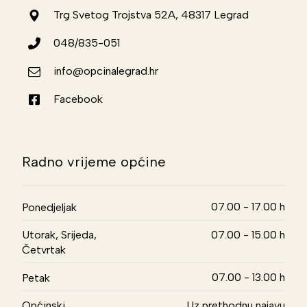
Trg Svetog Trojstva 52A, 48317 Legrad
048/835-051
info@opcinalegrad.hr
Facebook
Radno vrijeme općine
07.00 - 17.00 h
Ponedjeljak
Utorak, Srijeda,
07.00 - 15.00 h
Četvrtak
07.00 - 13.00 h
Petak
Općinski
Uz prethodnu najavu