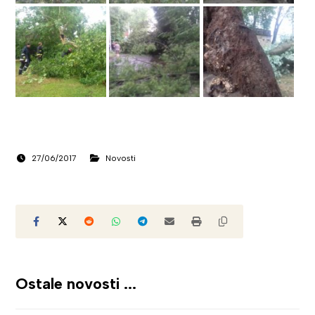
27/06/2017
Novosti
Ostale novosti ...