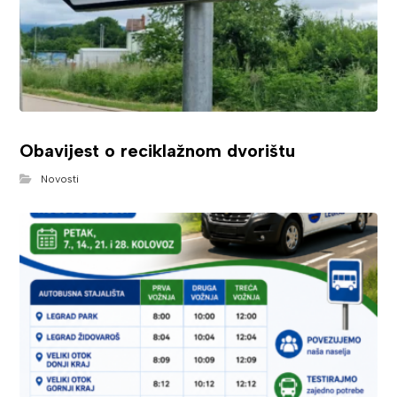
Obavijest o reciklažnom dvorištu
Novosti