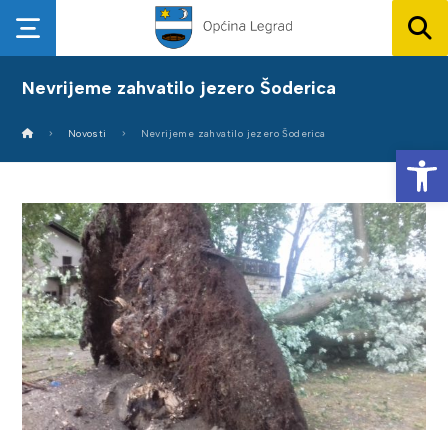
Nevrijeme zahvatilo jezero Šoderica
Novosti
Nevrijeme zahvatilo jezero Šoderica
Op