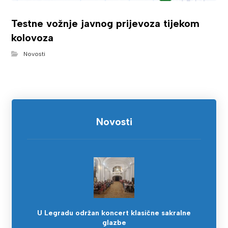
Testne vožnje javnog prijevoza tijekom
kolovoza
Novosti
Novosti
U Legradu održan koncert klasične sakralne
glazbe