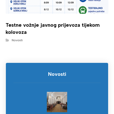
Testne vožnje javnog prijevoza tijekom
kolovoza
Novosti
Novosti