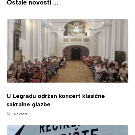
Ostale novosti ...
U Legradu održan koncert klasične
sakralne glazbe
Novosti