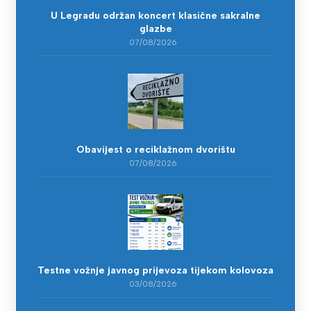
U Legradu održan koncert klasične sakralne
glazbe
07/08/2026
Obavijest o reciklažnom dvorištu
07/08/2026
Testne vožnje javnog prijevoza tijekom kolovoza
03/08/2026