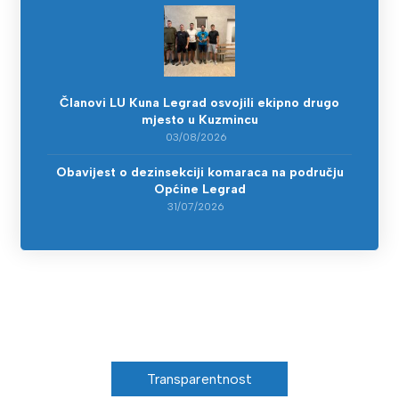
Članovi LU Kuna Legrad osvojili ekipno drugo
mjesto u Kuzmincu
03/08/2026
Obavijest o dezinsekciji komaraca na području
Općine Legrad
31/07/2026
Transparentnost