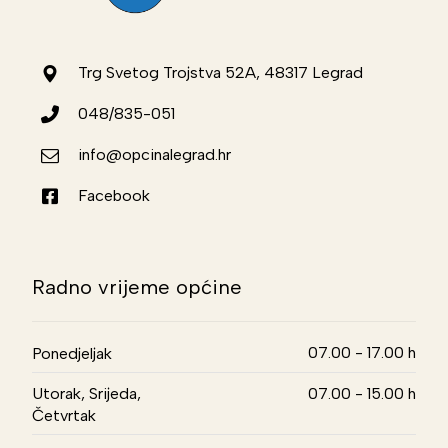
Trg Svetog Trojstva 52A, 48317 Legrad
048/835-051
info@opcinalegrad.hr
Facebook
Radno vrijeme općine
07.00 - 17.00 h
Ponedjeljak
Utorak, Srijeda,
07.00 - 15.00 h
Četvrtak