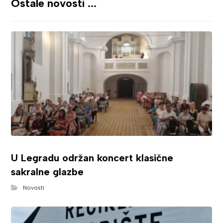
Ostale novosti ...
U Legradu održan koncert klasične
sakralne glazbe
Novosti