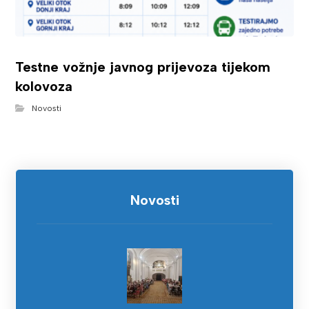
Testne vožnje javnog prijevoza tijekom
kolovoza
Novosti
Novosti