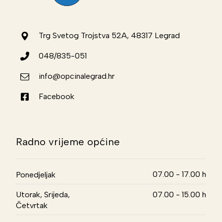
Trg Svetog Trojstva 52A, 48317 Legrad
048/835-051
info@opcinalegrad.hr
Facebook
Radno vrijeme općine
07.00 - 17.00 h
Ponedjeljak
Utorak, Srijeda,
07.00 - 15.00 h
Četvrtak