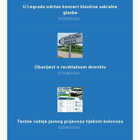
U Legradu održan koncert klasične sakralne
glazbe
07/08/2026
Obavijest o reciklažnom dvorištu
07/08/2026
Testne vožnje javnog prijevoza tijekom kolovoza
03/08/2026