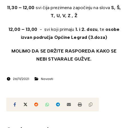
11,30 – 12,00
svi čija prezimena započinju na slova
S, Š,
T, U, V, Z , Ž
12,00 – 13,00
- svi koji primaju
1. i 2. dozu
, te
osobe
izvan područja Općine Legrad (3.doza)
MOLIMO DA SE DRŽITE RASPOREDA KAKO SE
NEBI STVARALE GUŽVE.
26/11/2021
Novosti