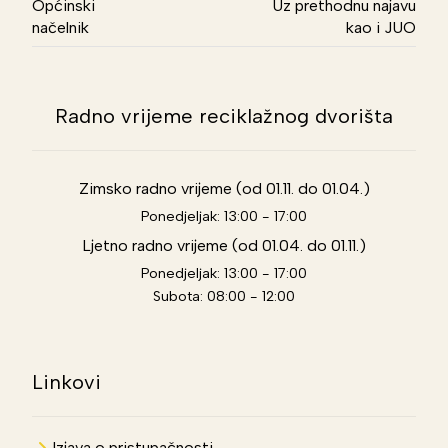
Općinski
Uz prethodnu najavu
načelnik
kao i JUO
Radno vrijeme reciklažnog dvorišta
Zimsko radno vrijeme (od 01.11. do 01.04.)
Ponedjeljak: 13:00 - 17:00
Ljetno radno vrijeme (od 01.04. do 01.11.)
Ponedjeljak: 13:00 - 17:00
Subota: 08:00 - 12:00
Linkovi
Izjava o pristupačnosti