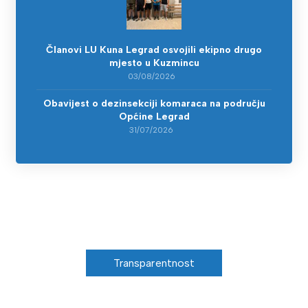
Članovi LU Kuna Legrad osvojili ekipno drugo
mjesto u Kuzmincu
03/08/2026
Obavijest o dezinsekciji komaraca na području
Općine Legrad
31/07/2026
Transparentnost