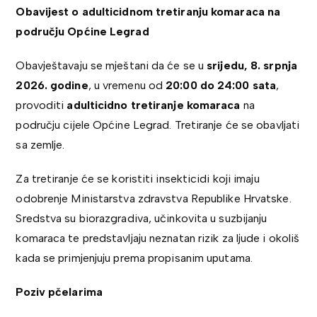
Obavijest o adulticidnom tretiranju komaraca na
području Općine Legrad
Obavještavaju se mještani da će se u
srijedu, 8. srpnja
2026. godine
, u vremenu od
20:00 do 24:00 sata
,
provoditi
adulticidno tretiranje komaraca
na
području cijele Općine Legrad. Tretiranje će se obavljati
sa zemlje.
Za tretiranje će se koristiti insekticidi koji imaju
odobrenje Ministarstva zdravstva Republike Hrvatske.
Sredstva su biorazgradiva, učinkovita u suzbijanju
komaraca te predstavljaju neznatan rizik za ljude i okoliš
kada se primjenjuju prema propisanim uputama.
Poziv pčelarima