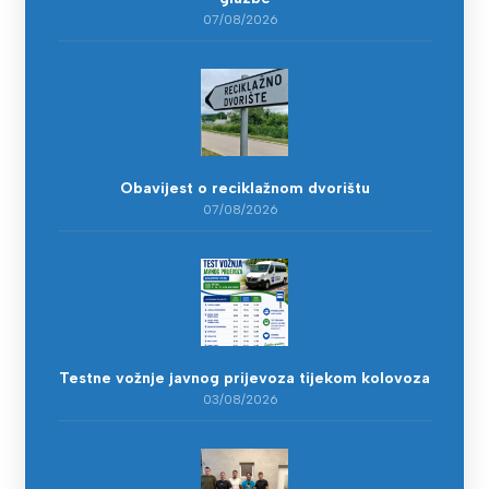
07/08/2026
Obavijest o reciklažnom dvorištu
07/08/2026
Testne vožnje javnog prijevoza tijekom kolovoza
03/08/2026