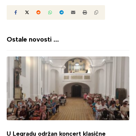
Ostale novosti ...
U Legradu održan koncert klasične