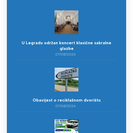
U Legradu održan koncert klasične sakralne
glazbe
07/08/2026
Obavijest o reciklažnom dvorištu
07/08/2026