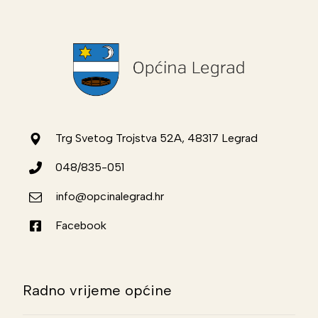
Trg Svetog Trojstva 52A, 48317 Legrad
048/835-051
info@opcinalegrad.hr
Facebook
Radno vrijeme općine