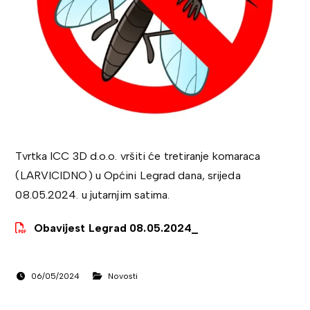
Tvrtka ICC 3D d.o.o. vršiti će tretiranje komaraca
(LARVICIDNO) u Općini Legrad dana, srijeda
08.05.2024. u jutarnjim satima.
Obavijest Legrad 08.05.2024_
06/05/2024
Novosti