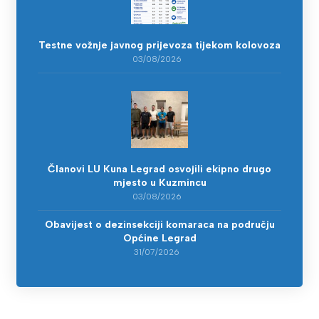
Testne vožnje javnog prijevoza tijekom kolovoza
03/08/2026
Članovi LU Kuna Legrad osvojili ekipno drugo
mjesto u Kuzmincu
03/08/2026
Obavijest o dezinsekciji komaraca na području
Općine Legrad
31/07/2026