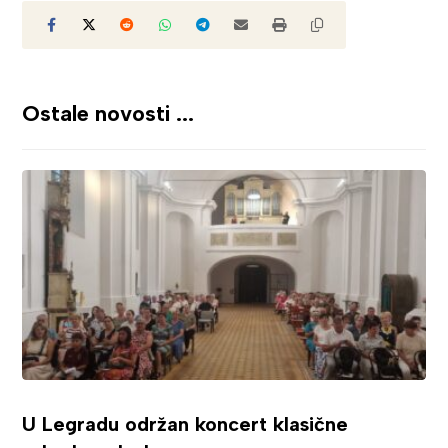
Ostale novosti ...
U Legradu održan koncert klasične