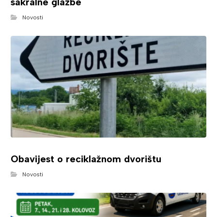
sakralne glazbe
Novosti
Obavijest o reciklažnom dvorištu
Novosti