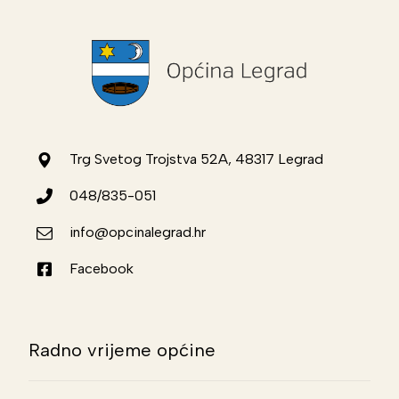
Trg Svetog Trojstva 52A, 48317 Legrad
048/835-051
info@opcinalegrad.hr
Facebook
Radno vrijeme općine