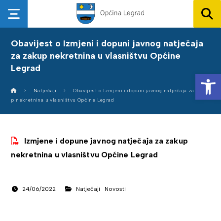
Obavijest o Izmjeni i dopuni javnog natječaja
za zakup nekretnina u vlasništvu Općine
Legrad
Op
Natječaji
Obavijest o Izmjeni i dopuni javnog natječaja za zaku
p nekretnina u vlasništvu Općine Legrad
Izmjene i dopune javnog natječaja za zakup
nekretnina u vlasništvu Općine Legrad
24/06/2022
Natječaji
Novosti