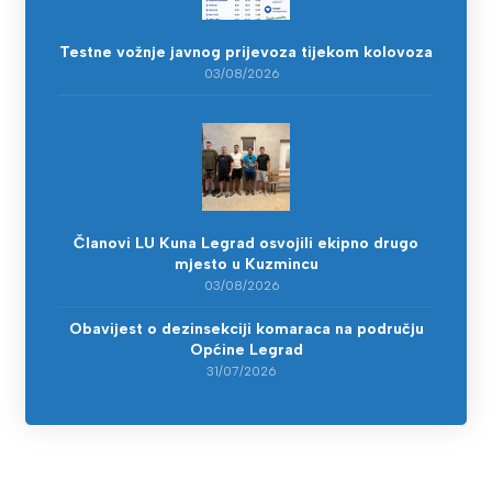
Testne vožnje javnog prijevoza tijekom kolovoza
03/08/2026
Članovi LU Kuna Legrad osvojili ekipno drugo
mjesto u Kuzmincu
03/08/2026
Obavijest o dezinsekciji komaraca na području
Općine Legrad
31/07/2026