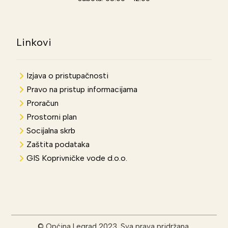
Linkovi
Izjava o pristupačnosti
Pravo na pristup informacijama
Proračun
Prostorni plan
Socijalna skrb
Zaštita podataka
GIS Koprivničke vode d.o.o.
© Općina Legrad 2023. Sva prava pridržana.