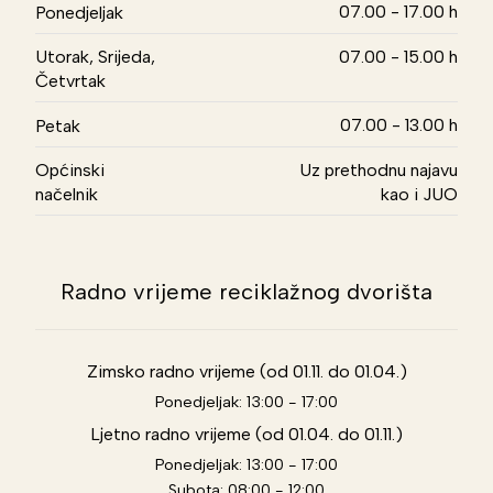
07.00 - 17.00 h
Ponedjeljak
Utorak, Srijeda,
07.00 - 15.00 h
Četvrtak
07.00 - 13.00 h
Petak
Općinski
Uz prethodnu najavu
načelnik
kao i JUO
Radno vrijeme reciklažnog dvorišta
Zimsko radno vrijeme (od 01.11. do 01.04.)
Ponedjeljak: 13:00 - 17:00
Ljetno radno vrijeme (od 01.04. do 01.11.)
Ponedjeljak: 13:00 - 17:00
Subota: 08:00 - 12:00