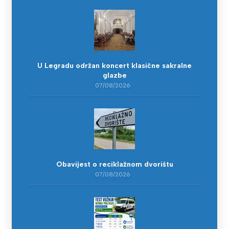
U Legradu održan koncert klasične sakralne
glazbe
07/08/2026
Obavijest o reciklažnom dvorištu
07/08/2026