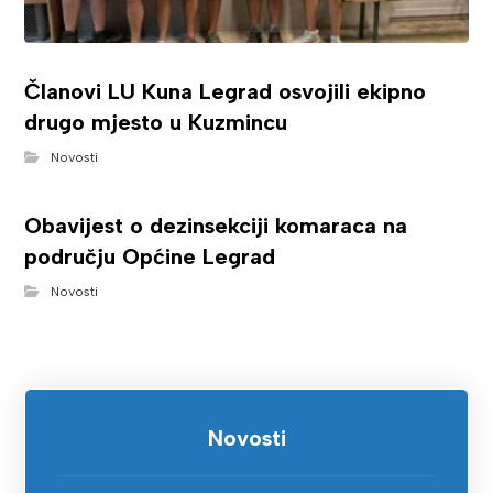
Članovi LU Kuna Legrad osvojili ekipno
drugo mjesto u Kuzmincu
Novosti
Obavijest o dezinsekciji komaraca na
području Općine Legrad
Novosti
Novosti