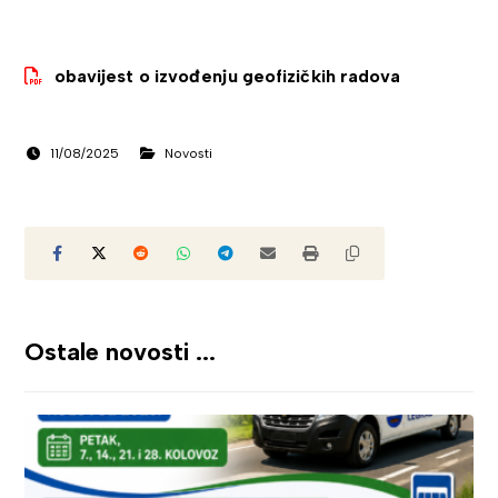
obavijest o izvođenju geofizičkih radova
11/08/2025
Novosti
Ostale novosti ...