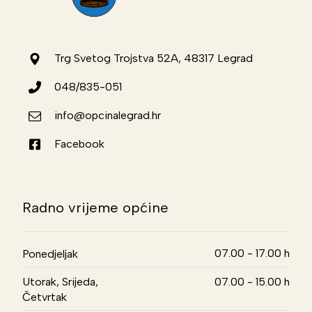
Trg Svetog Trojstva 52A, 48317 Legrad
048/835-051
info@opcinalegrad.hr
Facebook
Radno vrijeme općine
07.00 - 17.00 h
Ponedjeljak
Utorak, Srijeda,
07.00 - 15.00 h
Četvrtak