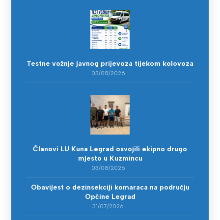
Testne vožnje javnog prijevoza tijekom kolovoza
03/08/2026
Članovi LU Kuna Legrad osvojili ekipno drugo
mjesto u Kuzmincu
03/08/2026
Obavijest o dezinsekciji komaraca na području
Općine Legrad
31/07/2026