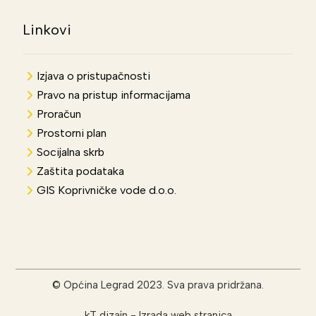
Linkovi
Izjava o pristupačnosti
Pravo na pristup informacijama
Proračun
Prostorni plan
Socijalna skrb
Zaštita podataka
GIS Koprivničke vode d.o.o.
© Općina Legrad 2023. Sva prava pridržana.
kT dizajn
-
Izrada web stranica