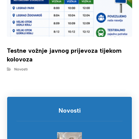
Testne vožnje javnog prijevoza tijekom
kolovoza
Novosti
Novosti