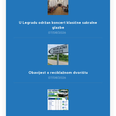
U Legradu održan koncert klasične sakralne
glazbe
07/08/2026
Obavijest o reciklažnom dvorištu
07/08/2026