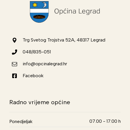
Trg Svetog Trojstva 52A, 48317 Legrad
048/835-051
info@opcinalegrad.hr
Facebook
Radno vrijeme općine
07.00 - 17.00 h
Ponedjeljak