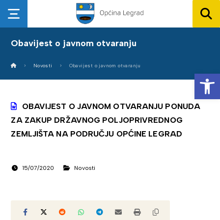
Obavijest o javnom otvaranju
Novosti
Obavijest o javnom otvaranju
Op
OBAVIJEST O JAVNOM OTVARANJU PONUDA
ZA ZAKUP DRŽAVNOG POLJOPRIVREDNOG
ZEMLJIŠTA NA PODRUČJU OPĆINE LEGRAD
15/07/2020
Novosti