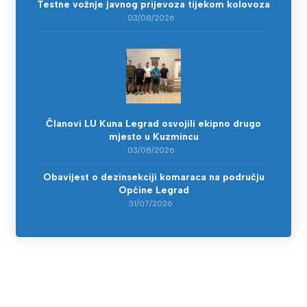
Testne vožnje javnog prijevoza tijekom kolovoza
03/08/2026
Članovi LU Kuna Legrad osvojili ekipno drugo
mjesto u Kuzmincu
03/08/2026
Obavijest o dezinsekciji komaraca na području
Općine Legrad
31/07/2026