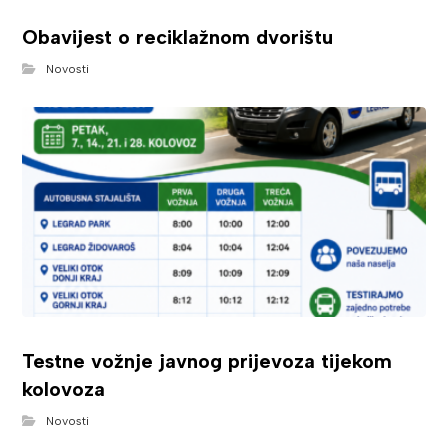
Obavijest o reciklažnom dvorištu
Novosti
Testne vožnje javnog prijevoza tijekom
kolovoza
Novosti