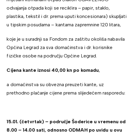
odvajanja otpada koji se reciklira – papir, staklo,
plastika, tekstil i dr. prema uputi koncesionara) skupljati
u tipskim posudama – kantama zapremnine 120 litara,
koje je u suradnji sa Fondom za zaštitu okoliša nabavila
Općina Legrad za sva domaćinstva i dr. korisnike
fizičke osobe na području Općine Legrad.
Cijena kante iznosi 40,00 kn po komadu
,
a domaćinstva su obvezna preuzeti kante, uz
prethodno plaćanje cijene prema slijedećem rasporedu:
15.01. (četvrtak) – područje Šoderice u vremenu od
8.00 – 14.00 sati, odnosno ODMAH po uvidu u ovu