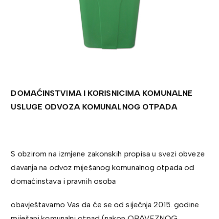
DOMAĆINSTVIMA I KORISNICIMA KOMUNALNE
USLUGE ODVOZA KOMUNALNOG OTPADA
S obzirom na izmjene zakonskih propisa u svezi obveze
davanja na odvoz miješanog komunalnog otpada od
domaćinstava i pravnih osoba
obavještavamo Vas da će se od siječnja 2015. godine
miješani komunalni otpad (nakon OBAVEZNOG