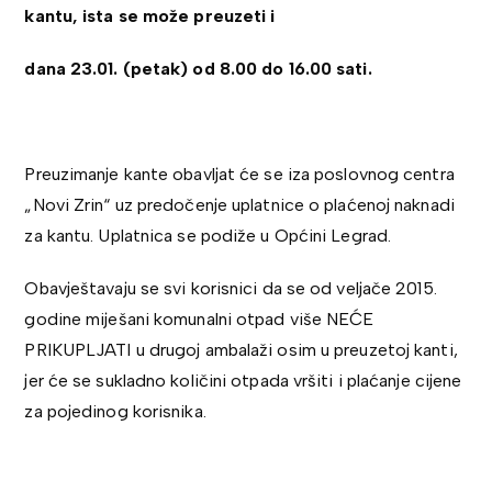
kantu, ista se može preuzeti i
dana 23.01. (petak) od 8.00 do 16.00 sati.
Preuzimanje kante obavljat će se iza poslovnog centra
„Novi Zrin“ uz predočenje uplatnice o plaćenoj naknadi
za kantu. Uplatnica se podiže u Općini Legrad.
Obavještavaju se svi korisnici da se od veljače 2015.
godine miješani komunalni otpad više NEĆE
PRIKUPLJATI u drugoj ambalaži osim u preuzetoj kanti,
jer će se sukladno količini otpada vršiti i plaćanje cijene
za pojedinog korisnika.