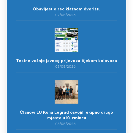
Obavijest o reciklažnom dvorištu
07/08/2026
Testne vožnje javnog prijevoza tijekom kolovoza
03/08/2026
Članovi LU Kuna Legrad osvojili ekipno drugo
mjesto u Kuzmincu
03/08/2026