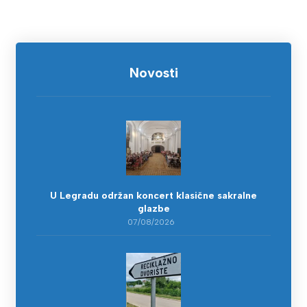
Novosti
U Legradu održan koncert klasične sakralne
glazbe
07/08/2026