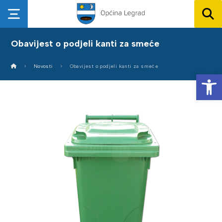
Obavijest o podjeli kanti za smeće
Novosti
Obavijest o podjeli kanti za smeće
Op