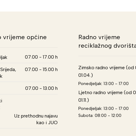
 vrijeme općine
Radno vrijeme
reciklažnog dvorišt
07.00 - 17.00 h
ljak
Zimsko radno vrijeme (od 01
Srijeda,
07.00 - 15.00 h
01.04.)
k
Ponedjeljak: 13:00 - 17:00
07.00 - 13.00 h
Ljetno radno vrijeme (od 0
01.11.)
i
k
Ponedjeljak: 13:00 - 17:00
Subota: 08:00 - 12:00
Uz prethodnu najavu
kao i JUO