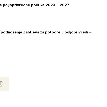
ke poljoprivredne politike 2023 – 2027
 (podnošenje Zahtjeva za potpore u poljoprivredi –