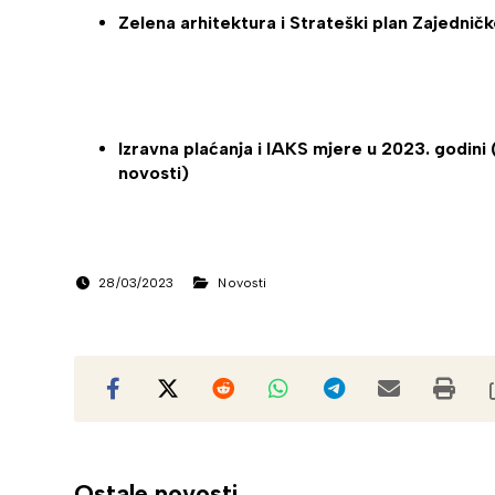
Zelena arhitektura i Strateški plan Zajednič
Izravna plaćanja i IAKS mjere u 2023. godini
novosti)
28/03/2023
Novosti
Ostale novosti ...