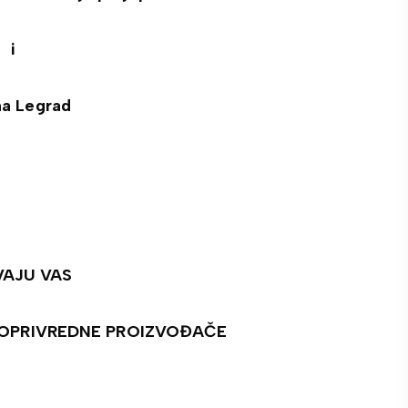
i
a Legrad
VAJU VAS
JOPRIVREDNE PROIZVOĐAČE