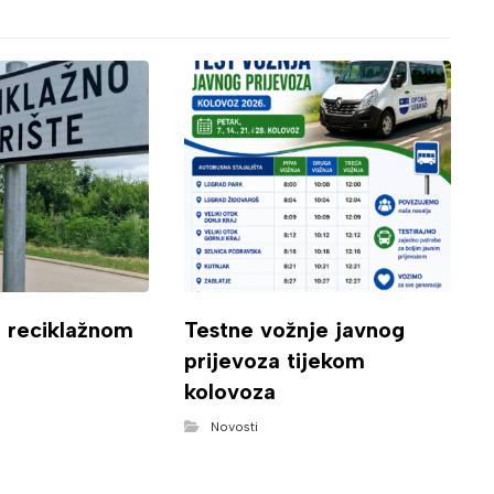
o reciklažnom
Testne vožnje javnog
prijevoza tijekom
kolovoza
Novosti