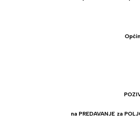
Općin
POZI
na PREDAVANJE za POL