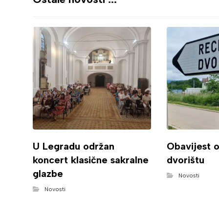
U Legradu održan
Obavijest 
koncert klasične sakralne
dvorištu
glazbe
Novosti
Novosti