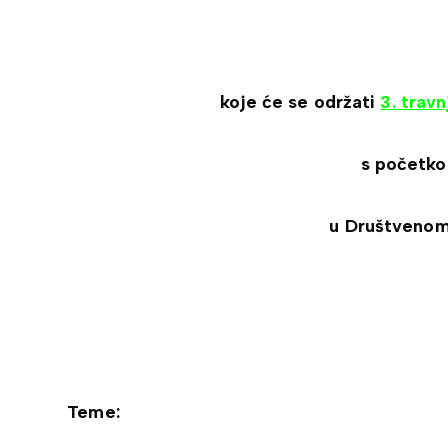
koje će se održati
3. trav
s početk
u Društvenom
Teme: