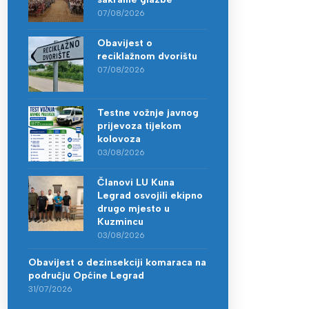
07/08/2026
Obavijest o
reciklažnom dvorištu
07/08/2026
Testne vožnje javnog
prijevoza tijekom
kolovoza
03/08/2026
Članovi LU Kuna
Legrad osvojili ekipno
drugo mjesto u
Kuzmincu
03/08/2026
Obavijest o dezinsekciji komaraca na
području Općine Legrad
31/07/2026