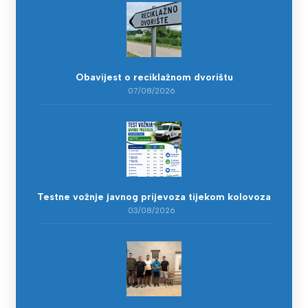
Obavijest o reciklažnom dvorištu
07/08/2026
Testne vožnje javnog prijevoza tijekom kolovoza
03/08/2026