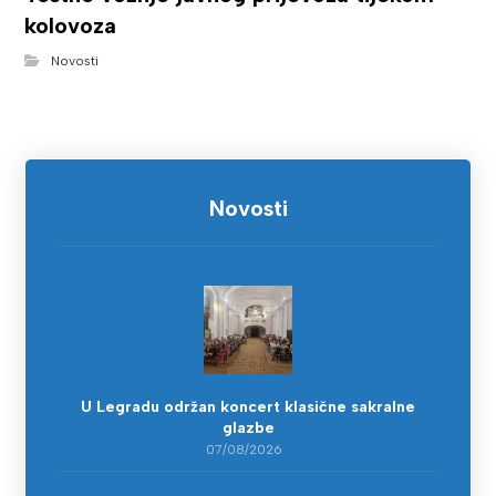
kolovoza
Novosti
Novosti
U Legradu održan koncert klasične sakralne
glazbe
07/08/2026