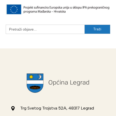
Search
for:
Trg Svetog Trojstva 52A, 48317 Legrad