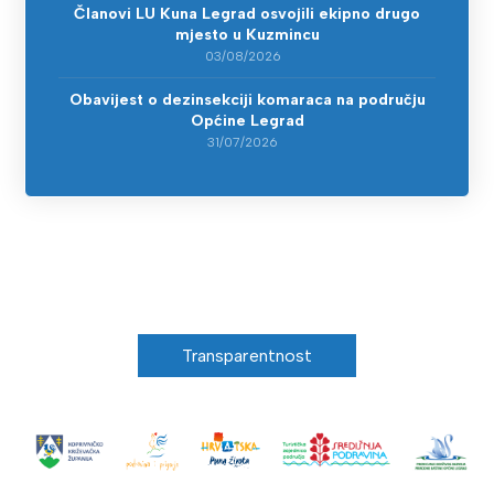
Članovi LU Kuna Legrad osvojili ekipno drugo
mjesto u Kuzmincu
03/08/2026
Obavijest o dezinsekciji komaraca na području
Općine Legrad
31/07/2026
Transparentnost