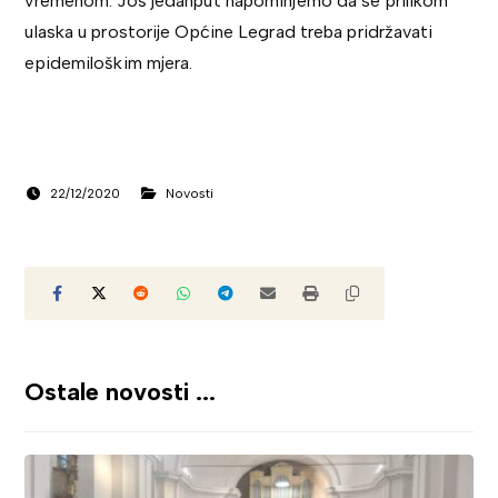
vremenom. Još jedanput napominjemo da se prilikom
ulaska u prostorije Općine Legrad treba pridržavati
epidemiloškim mjera.
22/12/2020
Novosti
Ostale novosti ...