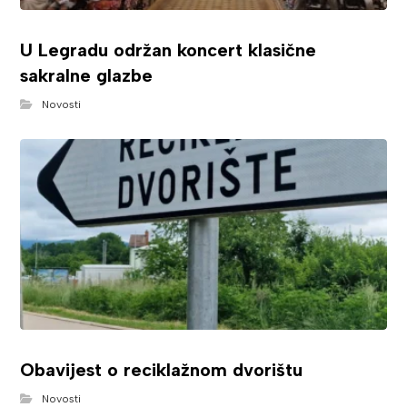
U Legradu održan koncert klasične
sakralne glazbe
Novosti
Obavijest o reciklažnom dvorištu
Novosti