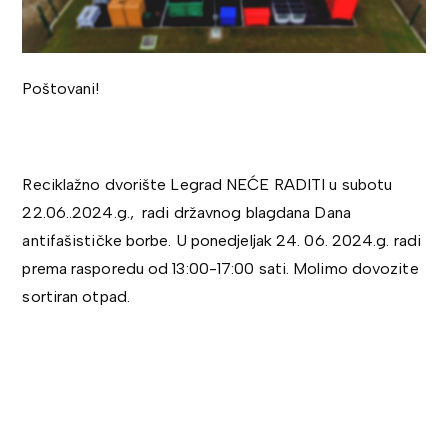
Poštovani!
Reciklažno dvorište Legrad NEĆE RADITI u subotu
22.06..2024.g., radi državnog blagdana Dana
antifašističke borbe. U ponedjeljak 24. 06. 2024.g. radi
prema rasporedu od 13:00-17:00 sati. Molimo dovozite
sortiran otpad.