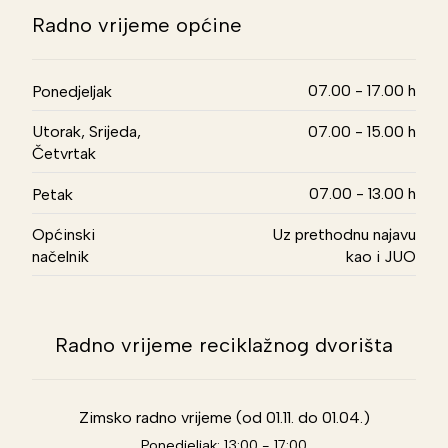
Radno vrijeme općine
07.00 - 17.00 h
Ponedjeljak
Utorak, Srijeda,
07.00 - 15.00 h
Četvrtak
07.00 - 13.00 h
Petak
Općinski
Uz prethodnu najavu
načelnik
kao i JUO
Radno vrijeme reciklažnog dvorišta
Zimsko radno vrijeme (od 01.11. do 01.04.)
Ponedjeljak: 13:00 - 17:00