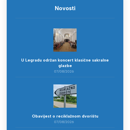
Novosti
U Legradu održan koncert klasične sakralne
glazbe
07/08/2026
Obavijest o reciklažnom dvorištu
07/08/2026