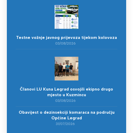
Testne vožnje javnog prijevoza tijekom kolovoza
03/08/2026
Članovi LU Kuna Legrad osvojili ekipno drugo
mjesto u Kuzmincu
03/08/2026
Obavijest o dezinsekciji komaraca na području
Općine Legrad
31/07/2026