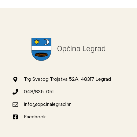
Trg Svetog Trojstva 52A, 48317 Legrad
048/835-051
info@opcinalegrad.hr
Facebook