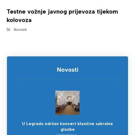
Testne vožnje javnog prijevoza tijekom
kolovoza
Novosti
Novosti
U Legradu održan koncert klasične sakralne
glazbe