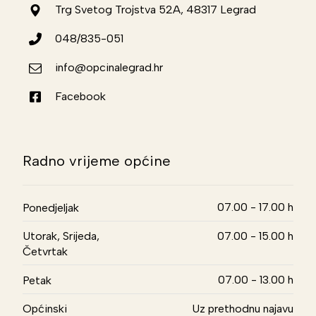
Trg Svetog Trojstva 52A, 48317 Legrad
048/835-051
info@opcinalegrad.hr
Facebook
Radno vrijeme općine
07.00 - 17.00 h
Ponedjeljak
Utorak, Srijeda,
07.00 - 15.00 h
Četvrtak
07.00 - 13.00 h
Petak
Općinski
Uz prethodnu najavu