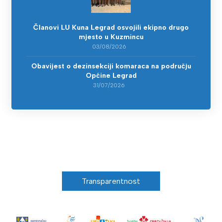
Članovi LU Kuna Legrad osvojili ekipno drugo
mjesto u Kuzmincu
03/08/2026
Obavijest o dezinsekciji komaraca na području
Općine Legrad
31/07/2026
Transparentnost