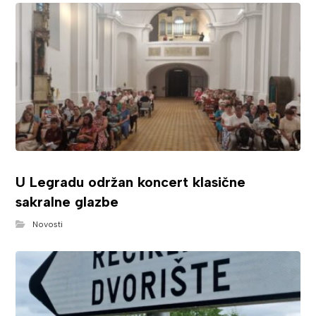
U Legradu održan koncert klasične
sakralne glazbe
Novosti