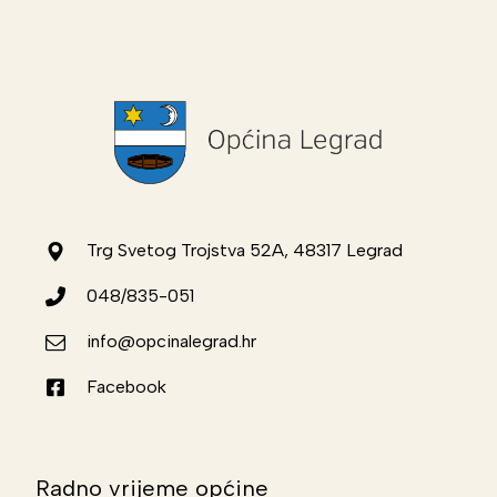
Trg Svetog Trojstva 52A, 48317 Legrad
048/835-051
info@opcinalegrad.hr
Facebook
Radno vrijeme općine