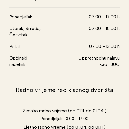
07.00 - 17.00 h
Ponedjeljak
Utorak, Srijeda,
07.00 - 15.00 h
Četvrtak
07.00 - 13.00 h
Petak
Općinski
Uz prethodnu najavu
načelnik
kao i JUO
Radno vrijeme reciklažnog dvorišta
Zimsko radno vrijeme (od 01.11. do 01.04.)
Ponedjeljak: 13:00 - 17:00
Ljetno radno vrijeme (od 01.04. do 01.11.)