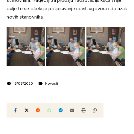
stanovnika. Natječaj za prodaju i adaptaciju kuća traje
dalje te se očekuje potpisivanje novih ugovora i dolazak
novih stanovnika.
13/08/2020
Novosti