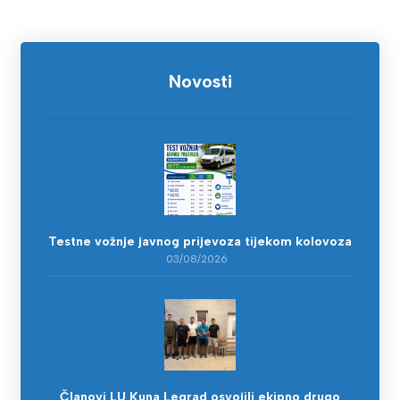
Novosti
Testne vožnje javnog prijevoza tijekom kolovoza
03/08/2026
Članovi LU Kuna Legrad osvojili ekipno drugo