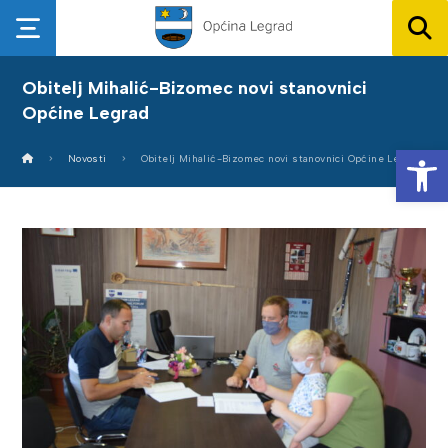
Obitelj Mihalić-Bizomec novi stanovnici
Općine Legrad
Op
Novosti
Obitelj Mihalić-Bizomec novi stanovnici Općine Legrad