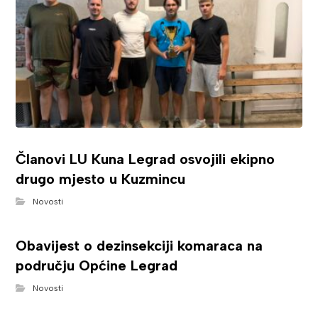
Članovi LU Kuna Legrad osvojili ekipno
drugo mjesto u Kuzmincu
Novosti
Obavijest o dezinsekciji komaraca na
području Općine Legrad
Novosti