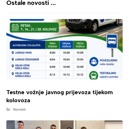
Ostale novosti ...
Testne vožnje javnog prijevoza tijekom
kolovoza
Novosti