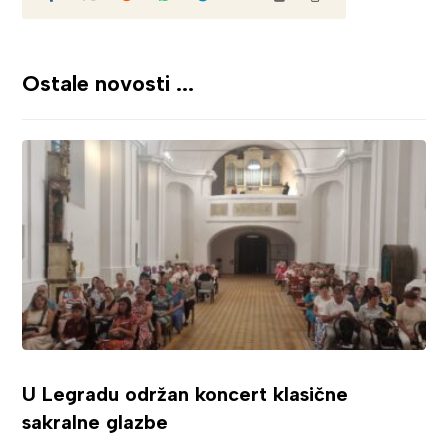
Ostale novosti ...
U Legradu održan koncert klasične
sakralne glazbe