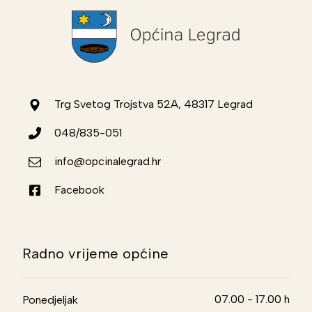
Trg Svetog Trojstva 52A, 48317 Legrad
048/835-051
info@opcinalegrad.hr
Facebook
Radno vrijeme općine
07.00 - 17.00 h
Ponedjeljak