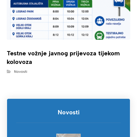
Testne vožnje javnog prijevoza tijekom
kolovoza
Novosti
Novosti