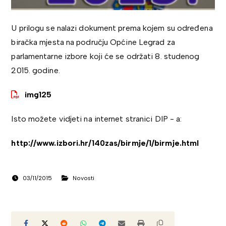
U prilogu se nalazi dokument prema kojem su određena
biračka mjesta na području Općine Legrad za
parlamentarne izbore koji će se održati 8. studenog
2015. godine.
img125
Isto možete vidjeti na internet stranici DIP - a:
http://www.izbori.hr/140zas/birmje/1/birmje.html
03/11/2015
Novosti