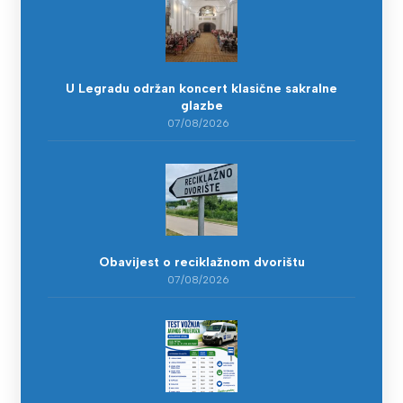
U Legradu održan koncert klasične sakralne
glazbe
07/08/2026
Obavijest o reciklažnom dvorištu
07/08/2026