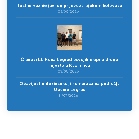
Testne vožnje javnog prijevoza tijekom kolovoza
03/08/2026
Članovi LU Kuna Legrad osvojili ekipno drugo
mjesto u Kuzmincu
03/08/2026
Obavijest o dezinsekciji komaraca na području
Općine Legrad
31/07/2026