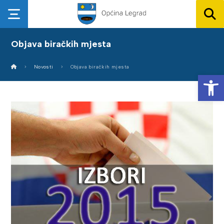
Objava biračkih mjesta
Novosti
Objava biračkih mjesta
Op