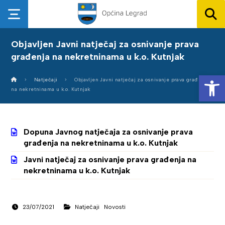
Objavljen Javni natječaj za osnivanje prava
građenja na nekretninama u k.o. Kutnjak
Op
Natječaji
Objavljen Javni natječaj za osnivanje prava građenja
na nekretninama u k.o. Kutnjak
Dopuna Javnog natječaja za osnivanje prava
građenja na nekretninama u k.o. Kutnjak
Javni natječaj za osnivanje prava građenja na
nekretninama u k.o. Kutnjak
23/07/2021
Natječaji
Novosti