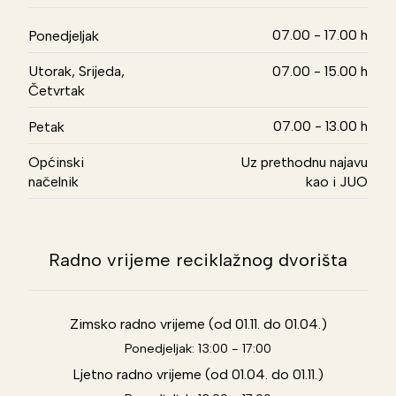
07.00 - 17.00 h
Ponedjeljak
Utorak, Srijeda,
07.00 - 15.00 h
Četvrtak
07.00 - 13.00 h
Petak
Općinski
Uz prethodnu najavu
načelnik
kao i JUO
Radno vrijeme reciklažnog dvorišta
Zimsko radno vrijeme (od 01.11. do 01.04.)
Ponedjeljak: 13:00 - 17:00
Ljetno radno vrijeme (od 01.04. do 01.11.)