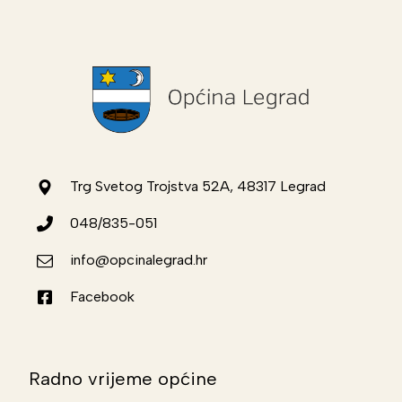
Trg Svetog Trojstva 52A, 48317 Legrad
048/835-051
info@opcinalegrad.hr
Facebook
Radno vrijeme općine