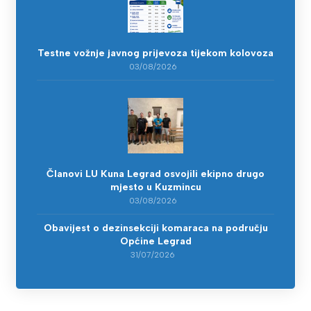
Testne vožnje javnog prijevoza tijekom kolovoza
03/08/2026
Članovi LU Kuna Legrad osvojili ekipno drugo
mjesto u Kuzmincu
03/08/2026
Obavijest o dezinsekciji komaraca na području
Općine Legrad
31/07/2026