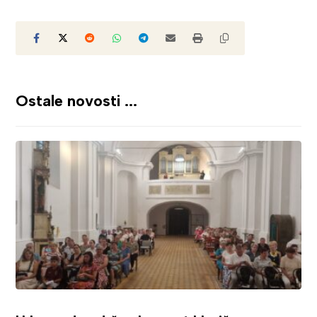
Ostale novosti ...