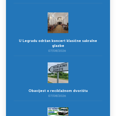
U Legradu održan koncert klasične sakralne
glazbe
07/08/2026
Obavijest o reciklažnom dvorištu
07/08/2026