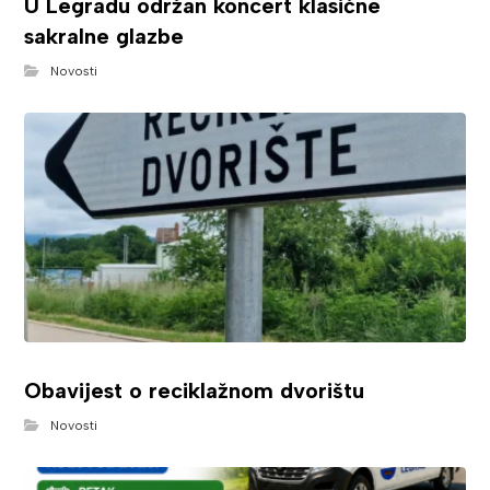
U Legradu održan koncert klasične
sakralne glazbe
Novosti
Obavijest o reciklažnom dvorištu
Novosti