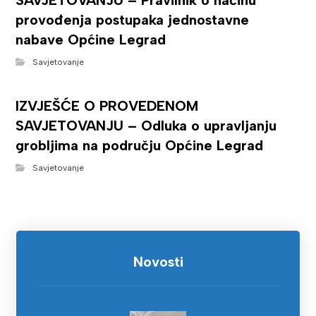
SAVJETOVANJU – Pravilnik o načinu
provođenja postupaka jednostavne
nabave Općine Legrad
Savjetovanje
IZVJEŠĆE O PROVEDENOM
SAVJETOVANJU – Odluka o upravljanju
grobljima na području Općine Legrad
Savjetovanje
Novosti