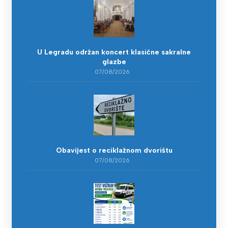
U Legradu održan koncert klasične sakralne
glazbe
07/08/2026
Obavijest o reciklažnom dvorištu
07/08/2026