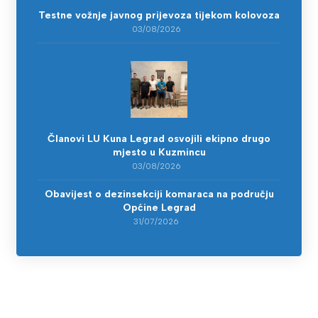
Testne vožnje javnog prijevoza tijekom kolovoza
03/08/2026
Članovi LU Kuna Legrad osvojili ekipno drugo
mjesto u Kuzmincu
03/08/2026
Obavijest o dezinsekciji komaraca na području
Općine Legrad
31/07/2026