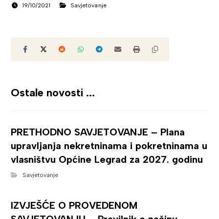
19/10/2021
Savjetovanje
Ostale novosti ...
PRETHODNO SAVJETOVANJE – Plana
upravljanja nekretninama i pokretninama u
vlasništvu Općine Legrad za 2027. godinu
Savjetovanje
IZVJEŠĆE O PROVEDENOM