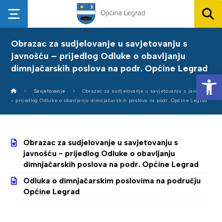
Obrazac za sudjelovanje u savjetovanju s
javnošću – prijedlog Odluke o obavljanju
dimnjačarskih poslova na podr. Općine Legrad
Op
Savjetovanje
Obrazac za sudjelovanje u savjetovanju s javnošću
- prijedlog Odluke o obavljanju dimnjačarskih poslova na podr. Općine Legrad
Obrazac za sudjelovanje u savjetovanju s
javnošću - prijedlog Odluke o obavljanju
dimnjačarskih poslova na podr. Općine Legrad
Odluka o dimnjačarskim poslovima na području
Općine Legrad