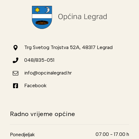
Trg Svetog Trojstva 52A, 48317 Legrad
048/835-051
info@opcinalegrad.hr
Facebook
Radno vrijeme općine
07.00 - 17.00 h
Ponedjeljak