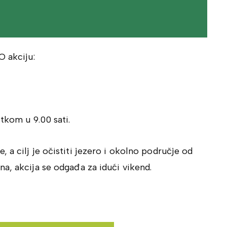
O akciju:
tkom u 9.00 sati.
a cilj je očistiti jezero i okolno područje od
a, akcija se odgađa za idući vikend.