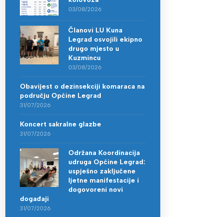
03/08/2026
Članovi LU Kuna
Legrad osvojili ekipno
drugo mjesto u
Kuzmincu
03/08/2026
Obavijest o dezinsekciji komaraca na
području Općine Legrad
31/07/2026
Koncert sakralne glazbe
31/07/2026
Održana Koordinacija
udruga Općine Legrad:
uspješno zaključene
ljetne manifestacije i
dogovoreni novi
događaji
31/07/2026