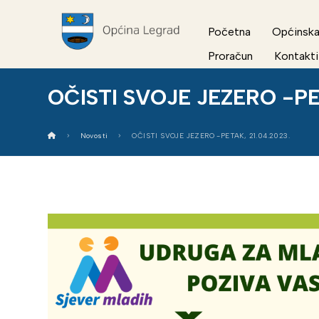
Početna
Općinska
Proračun
Kontakti
OČISTI SVOJE JEZERO -PE
Novosti
OČISTI SVOJE JEZERO -PETAK, 21.04.2023.