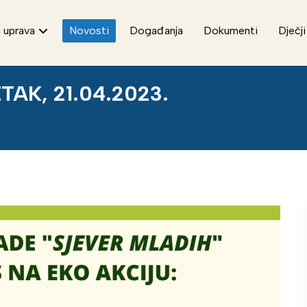
 uprava
Novosti
Događanja
Dokumenti
Dječji
TAK, 21.04.2023.