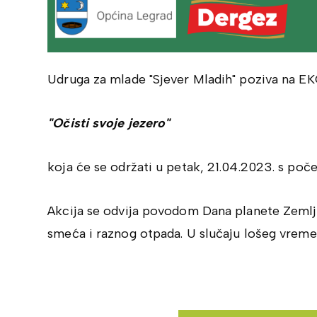
Udruga za mlade "Sjever Mladih" poziva na EK
"Očisti svoje jezero"
koja će se održati u petak, 21.04.2023. s poče
Akcija se odvija povodom Dana planete Zemlje, 
smeća i raznog otpada. U slučaju lošeg vremen