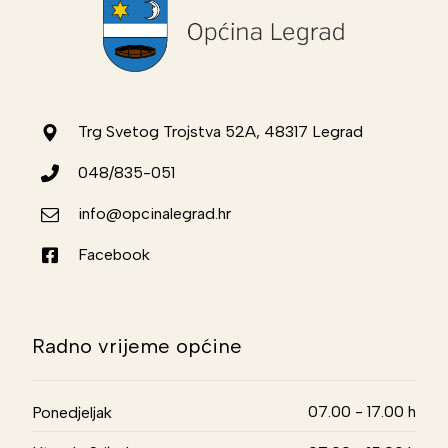
Trg Svetog Trojstva 52A, 48317 Legrad
048/835-051
info@opcinalegrad.hr
Facebook
Radno vrijeme općine
07.00 - 17.00 h
Ponedjeljak