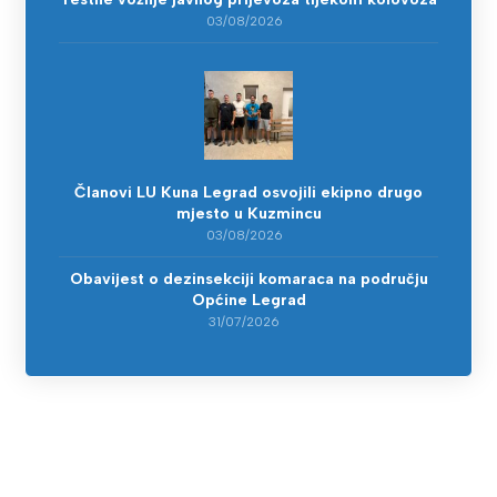
03/08/2026
Članovi LU Kuna Legrad osvojili ekipno drugo
mjesto u Kuzmincu
03/08/2026
Obavijest o dezinsekciji komaraca na području
Općine Legrad
31/07/2026