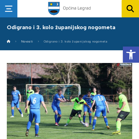
Odigrano i 3. kolo županijskog nogometa
Novosti
Odigrano i 3. kolo županijskog nogometa
Op