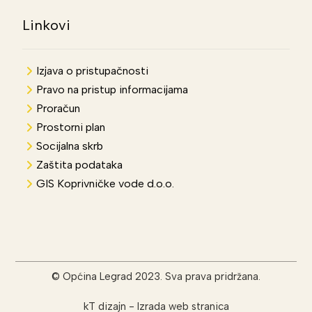
Linkovi
Izjava o pristupačnosti
Pravo na pristup informacijama
Proračun
Prostorni plan
Socijalna skrb
Zaštita podataka
GIS Koprivničke vode d.o.o.
© Općina Legrad 2023. Sva prava pridržana.
kT dizajn
-
Izrada web stranica