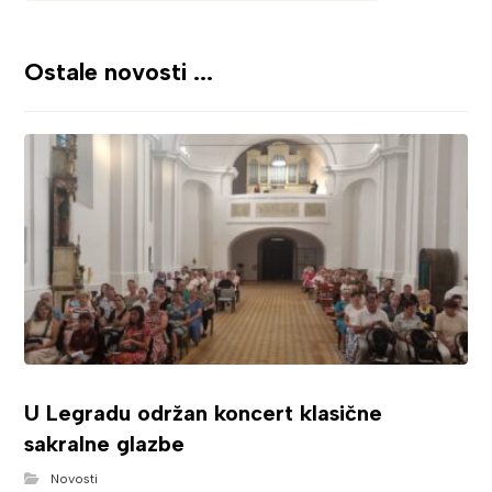
Ostale novosti ...
U Legradu održan koncert klasične
sakralne glazbe
Novosti