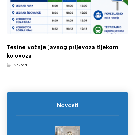
Testne vožnje javnog prijevoza tijekom
kolovoza
Novosti
Novosti