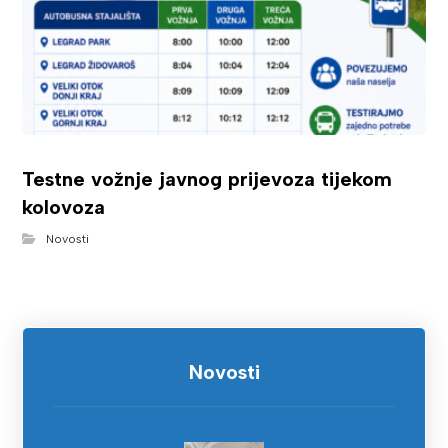
Testne vožnje javnog prijevoza tijekom
kolovoza
Novosti
Novosti