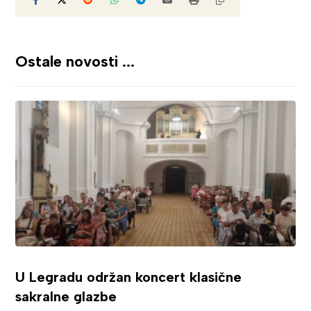
Ostale novosti ...
U Legradu održan koncert klasične
sakralne glazbe