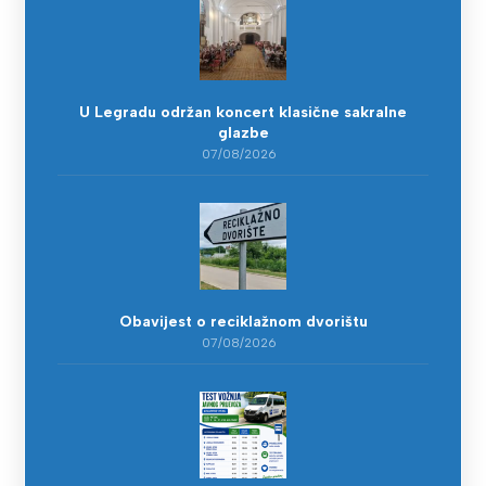
U Legradu održan koncert klasične sakralne
glazbe
07/08/2026
Obavijest o reciklažnom dvorištu
07/08/2026