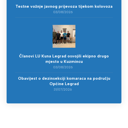
Testne vožnje javnog prijevoza tijekom kolovoza
03/08/2026
Članovi LU Kuna Legrad osvojili ekipno drugo
mjesto u Kuzmincu
03/08/2026
Obavijest o dezinsekciji komaraca na području
Općine Legrad
31/07/2026