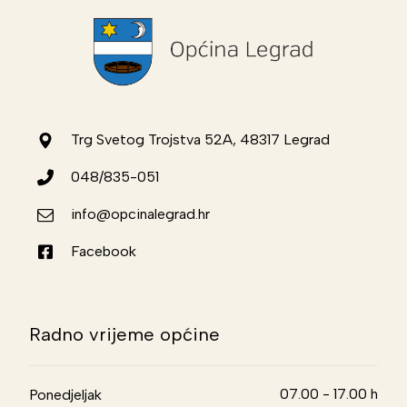
Trg Svetog Trojstva 52A, 48317 Legrad
048/835-051
info@opcinalegrad.hr
Facebook
Radno vrijeme općine
07.00 - 17.00 h
Ponedjeljak