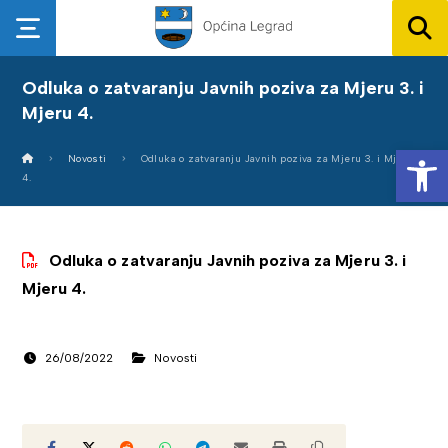
Odluka o zatvaranju Javnih poziva za Mjeru 3. i
Mjeru 4.
Op
Novosti
Odluka o zatvaranju Javnih poziva za Mjeru 3. i Mjeru
4.
Odluka o zatvaranju Javnih poziva za Mjeru 3. i
Mjeru 4.
26/08/2022
Novosti