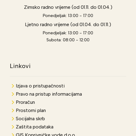
Zimsko radno vrijeme (od 01.11. do 01.04.)
Ponedjeljak: 13:00 - 17:00
Ljetno radno vrijeme (od 01.04. do 01.11.)
Ponedjeljak: 13:00 - 17:00
Subota: 08:00 - 12:00
Linkovi
Izjava o pristupačnosti
Pravo na pristup informacijama
Proračun
Prostorni plan
Socijalna skrb
Zaštita podataka
GIS Koprivničke vode d.o.o.