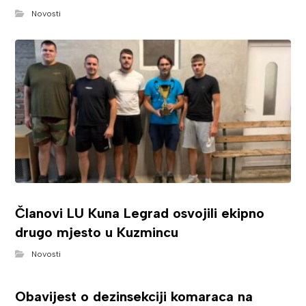
Novosti
Članovi LU Kuna Legrad osvojili ekipno
drugo mjesto u Kuzmincu
Novosti
Obavijest o dezinsekciji komaraca na