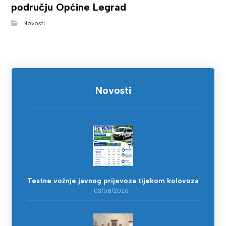
području Općine Legrad
Novosti
Novosti
Testne vožnje javnog prijevoza tijekom kolovoza
03/08/2026