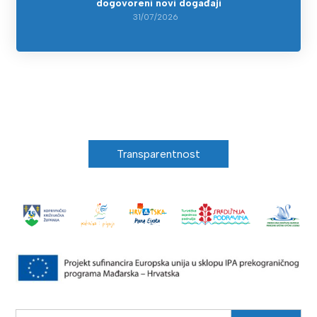
dogovoreni novi događaji
31/07/2026
Transparentnost
Search