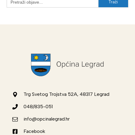
for:
Trg Svetog Trojstva 52A, 48317 Legrad
048/835-051
info@opcinalegrad.hr
Facebook