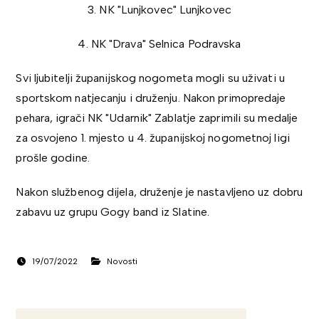
3. NK "Lunjkovec" Lunjkovec
4. NK "Drava" Selnica Podravska
Svi ljubitelji županijskog nogometa mogli su uživati u
sportskom natjecanju i druženju. Nakon primopredaje
pehara, igrači NK "Udarnik" Zablatje zaprimili su medalje
za osvojeno 1. mjesto u 4. županijskoj nogometnoj ligi
prošle godine.
Nakon službenog dijela, druženje je nastavljeno uz dobru
zabavu uz grupu Gogy band iz Slatine.
19/07/2022
Novosti