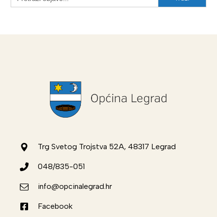
for:
Trg Svetog Trojstva 52A, 48317 Legrad
048/835-051
info@opcinalegrad.hr
Facebook