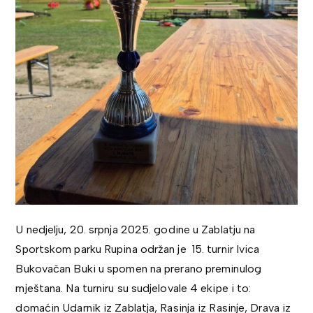
U nedjelju, 20. srpnja 2025. godine u Zablatju na
Sportskom parku Rupina održan je 15. turnir Ivica
Bukovačan Buki u spomen na prerano preminulog
mještana. Na turniru su sudjelovale 4 ekipe i to:
domaćin Udarnik iz Zablatja, Rasinja iz Rasinje, Drava iz