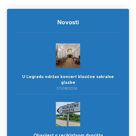
Novosti
U Legradu održan koncert klasične sakralne
glazbe
07/08/2026
Obavijest o reciklažnom dvorištu