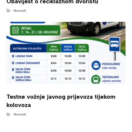
Obavijest o reciklažnom dvorištu
Novosti
Testne vožnje javnog prijevoza tijekom
kolovoza
Novosti