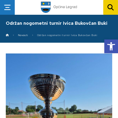
Održan nogometni turnir Ivica Bukovčan Buki
Novosti
Održan nogometni turnir Ivica Bukovčan Buki
Op