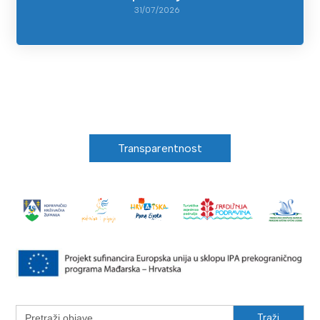
31/07/2026
Transparentnost
Search