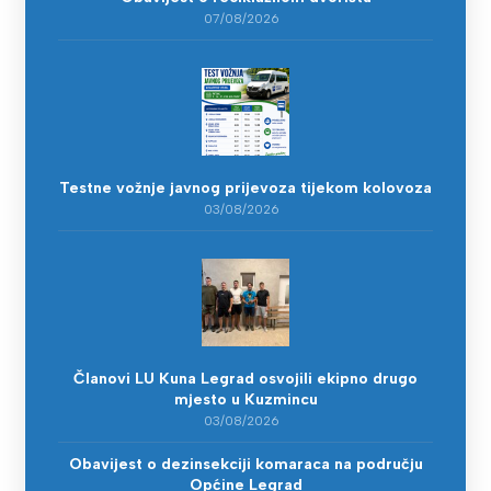
07/08/2026
Testne vožnje javnog prijevoza tijekom kolovoza
03/08/2026
Članovi LU Kuna Legrad osvojili ekipno drugo
mjesto u Kuzmincu
03/08/2026
Obavijest o dezinsekciji komaraca na području
Općine Legrad