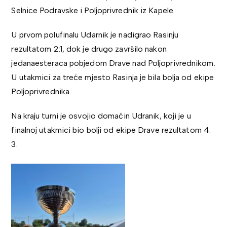
Selnice Podravske i Poljoprivrednik iz Kapele.
U prvom polufinalu Udarnik je nadigrao Rasinju
rezultatom 2:1, dok je drugo završilo nakon
jedanaesteraca pobjedom Drave nad Poljoprivrednikom.
U utakmici za treće mjesto Rasinja je bila bolja od ekipe
Poljoprivrednika.
Na kraju turni je osvojio domaćin Udranik, koji je u
finalnoj utakmici bio bolji od ekipe Drave rezultatom 4:
3.