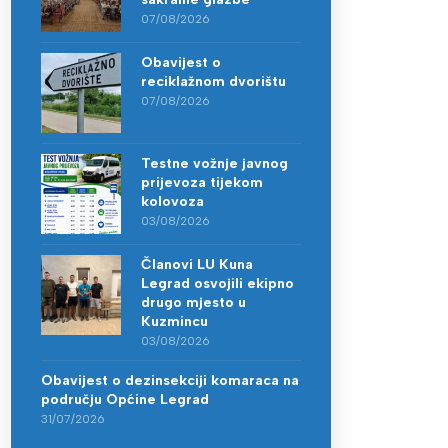
07/08/2026
Obavijest o
reciklažnom dvorištu
07/08/2026
Testne vožnje javnog
prijevoza tijekom
kolovoza
03/08/2026
Članovi LU Kuna
Legrad osvojili ekipno
drugo mjesto u
Kuzmincu
03/08/2026
Obavijest o dezinsekciji komaraca na
području Općine Legrad
31/07/2026