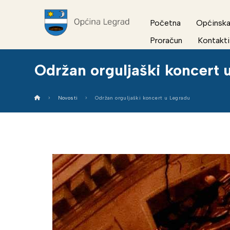
Početna
Općinska
Proračun
Kontakti
Održan orguljaški koncert 
Novosti
Održan orguljaški koncert u Legradu