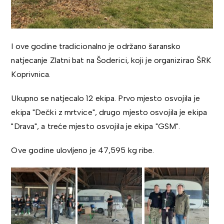
I ove godine tradicionalno je održano šaransko
natjecanje Zlatni bat na Šoderici, koji je organizirao ŠRK
Koprivnica.
Ukupno se natjecalo 12 ekipa. Prvo mjesto osvojila je
ekipa "Dečki z mrtvice", drugo mjesto osvojila je ekipa
"Drava", a treće mjesto osvojila je ekipa "GSM".
Ove godine ulovljeno je 47,595 kg ribe.