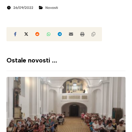
26/09/2022
Novosti
Ostale novosti ...