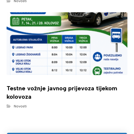
Novosti
Testne vožnje javnog prijevoza tijekom
kolovoza
Novosti