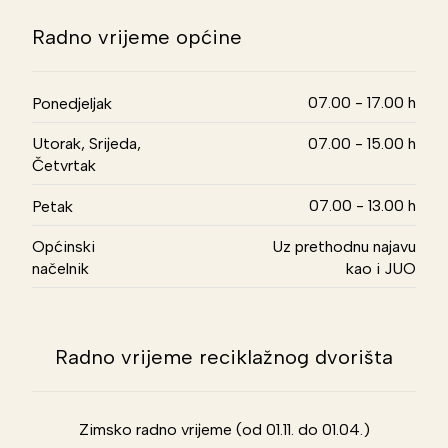
Radno vrijeme općine
07.00 - 17.00 h
Ponedjeljak
Utorak, Srijeda,
07.00 - 15.00 h
Četvrtak
07.00 - 13.00 h
Petak
Općinski
Uz prethodnu najavu
načelnik
kao i JUO
Radno vrijeme reciklažnog dvorišta
Zimsko radno vrijeme (od 01.11. do 01.04.)