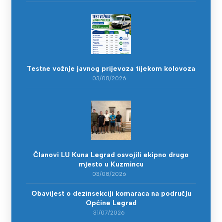
Testne vožnje javnog prijevoza tijekom kolovoza
03/08/2026
Članovi LU Kuna Legrad osvojili ekipno drugo
mjesto u Kuzmincu
03/08/2026
Obavijest o dezinsekciji komaraca na području
Općine Legrad
31/07/2026