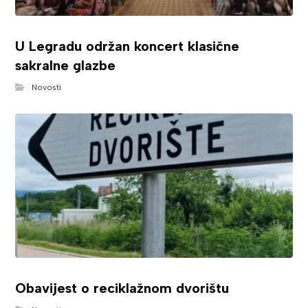
U Legradu održan koncert klasične
sakralne glazbe
Novosti
Obavijest o reciklažnom dvorištu