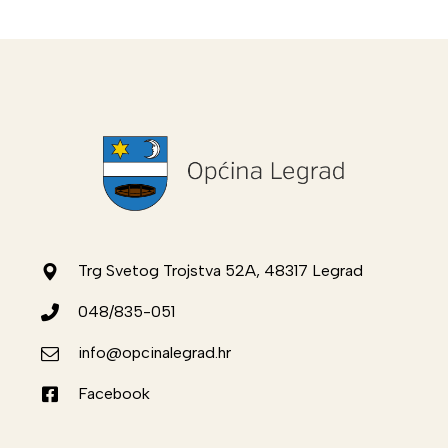
Trg Svetog Trojstva 52A, 48317 Legrad
048/835-051
info@opcinalegrad.hr
Facebook